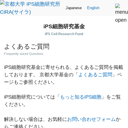
Japanese
English
iPS細胞研究基金
iPS Cell Research Fund
よくあるご質問
Frequently asked Questions
iPS細胞研究基金に寄せられる、よくあるご質問を掲載
しております。
京都大学基金の「
よくあるご質問
」ペ
ージもご参照ください。
iPS細胞研究については「
もっと知るiPS細胞
」をご覧
ください。
解決しない場合は、お気軽に
お問い合わせフォーム
か
らご連絡ください。