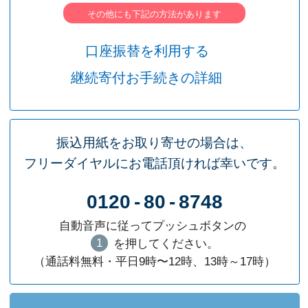
その他にも下記の方法があります
口座振替を利用する
継続寄付お手続きの詳細
振込用紙をお取り寄せの場合は、
フリーダイヤルにお電話頂ければ幸いです。
0120
-
80
-
8748
自動音声に従ってプッシュボタンの
1
を押してください。
（通話料無料・平日9時〜12時、13時～17時）