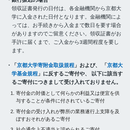
・銀行振込の場合
領収証書発行の日付は、各金融機関から京都大
学に入金された日付となります。金融機関によ
っては、お手続きから入金まで数日を要す場合
がありますのでご留意ください。領収証書がお
手許に届くまで、ご入金から3週間程度を要し
ます。
・「
京都大学寄附金取扱規程
」および、 「
京都大
学基金規程
」に反するご寄付や、
以下に該当す
るご寄付につきまして受け入れておりません。
寄付金の対価として何らかの利益又は便宜を供
与することが条件に付されているご寄付
寄付金の受け入れが弊所の業務遂行上支障を及
ぼすおそれがあるご寄付
社会通念上不適当と認められるご寄付