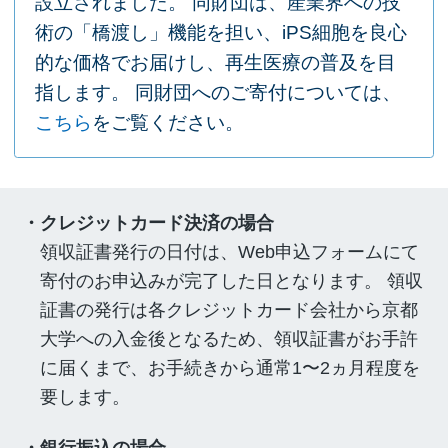
設立されました。 同財団は、産業界への技
術の「橋渡し」機能を担い、iPS細胞を良心
的な価格でお届けし、再生医療の普及を目
指します。 同財団へのご寄付については、
こちら
をご覧ください。
・クレジットカード決済の場合
領収証書発⾏の⽇付は、Web申込フォームにて
寄付のお申込みが完了した⽇となります。 領収
証書の発⾏は各クレジットカード会社から京都
⼤学への⼊⾦後となるため、領収証書がお⼿許
に届くまで、お手続きから通常1〜2ヵ⽉程度を
要します。