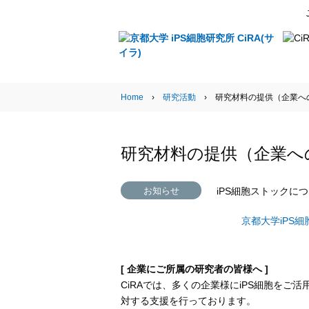
Research Activities
Home
›
研究活動
› 研究材料の提供（企業へ
研究材料の提供（企業へ
iPS細胞ストックに
お知らせ
京都大学iPS細
[ 企業にご所属の研究者の皆様へ ]
CiRAでは、多くの企業様にiPS細胞をご
対する支援を行っております。