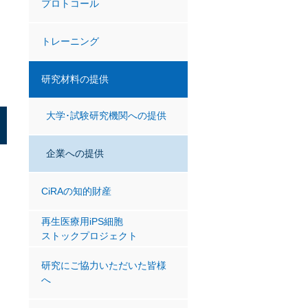
プロトコール
トレーニング
研究材料の提供
大学･試験研究機関への提供
企業への提供
CiRAの知的財産
再生医療用iPS細胞
ストックプロジェクト
研究にご協力いただいた皆様
へ