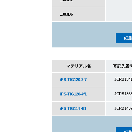
1383D6
細
マテリアル名
寄託先番
JCRB134
iPS-TIG120-3f7
JCRB136
iPS-TIG120-4f1
JCRB143
iPS-TIG114-4f1