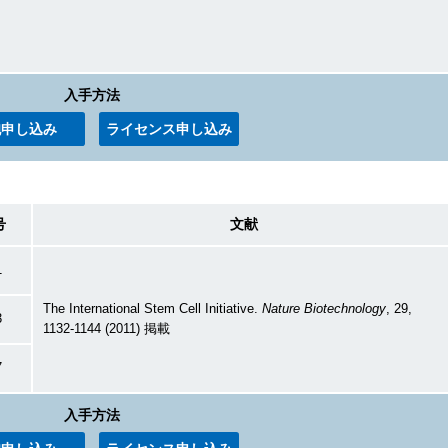
入手方法
胞申し込み
ライセンス申し込み
号
文献
1
The International Stem Cell Initiative.
Nature Biotechnology
, 29,
3
1132-1144 (2011) 掲載
7
入手方法