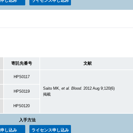
胞申し込み
ライセンス申し込み
寄託先番号
文献
HPS0117
Saito MK,
et al.
Blood
. 2012 Aug 9;120(6)
HPS0119
掲載
HPS0120
入手方法
胞申し込み
ライセンス申し込み