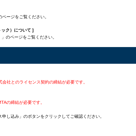
のページをご覧ください。
トック）について ]
ト
」のページをご覧ください。
株式会社とのライセンス契約の締結が必要です。
MTAの締結が必要です。
ス申し込み」のボタンをクリックしてご確認ください。