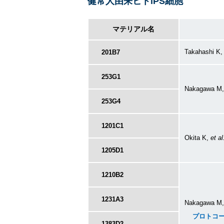
健常人由来ヒトiPS細胞
マテリアル名
Takahashi K
201B7
253G1
Nakagawa M
253G4
1201C1
Okita K,
et al
1205D1
1210B2
1231A3
Nakagawa M
プロトコ
1383D2