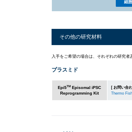
細
その他の研究材料
入手をご希望の場合は、それぞれの研究者
プラスミド
TM
Epi5
Episomal iPSC
[ お問い合わ
Reprogramming Kit
Thermo Fishe