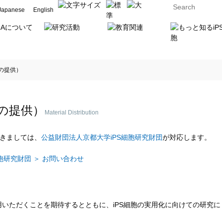
Japanese
English
の提供）
の提供）
Material Distribution
つきましては、
公益財団法人京都大学iPS細胞研究財団
が対応します。
胞研究財団 ＞ お問い合わせ
活用いただくことを期待するとともに、iPS細胞の実用化に向けての研究に