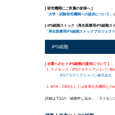
[ 研究機関にご所属の皆様へ ]
「
大学・試験研究機関への提供について
」
[ iPS細胞ストック（再生医療用iPS細胞ス
「
再生医療用iPS細胞ストックプロジェク
iPS細胞
[ 企業へのヒトiPS細胞の提供について ]
ライセンス：iPSアカデミアジャパン
iPSアカデミアジャパン株式会社
MTA：CiRAもしくは各寄託先機関との
詳細は下記の「細胞申し込み」「ライセン