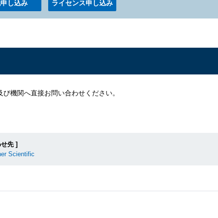
胞申し込み
ライセンス申し込み
及び機関へ直接お問い合わせください。
せ先 ]
r Scientific