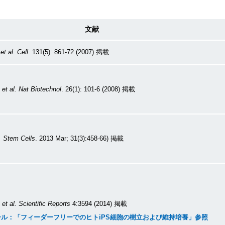
文献
,
et al.
Cell
. 131(5): 861-72 (2007) 掲載
,
et al.
Nat Biotechnol
. 26(1): 101-6 (2008) 掲載
.
Stem Cells
. 2013 Mar; 31(3):458-66) 掲載
,
et al.
Scientific Reports
4:3594 (2014) 掲載
ール
：「フィーダーフリーでのヒトiPS細胞の樹立および維持培養」参照