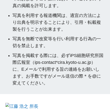
真の掲載を許可します。
写真を利用する報道機関は、適宜の方法によ
り出典を明示することにより、引用・転載複
製を行うことが出来ます。
写真を無断で改変等を行い利用する行為の一
切を禁止します。
写真を掲載する際には、必ずiPS細胞研究所国
際広報室（ips-contact*cira.kyoto-u.ac.jp）
に、Eメールで利用する旨の連絡をお願いし
ます。お手数ですがメール送信の際＊を@に
変えてください。