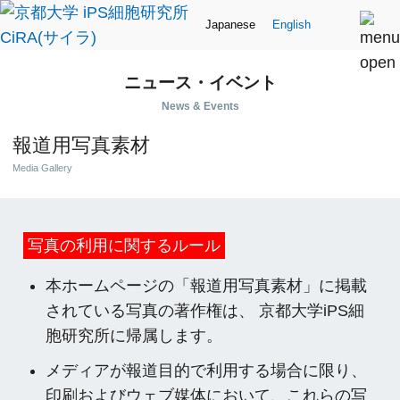
Japanese
English
ニュース・イベント
News & Events
報道用写真素材
Media Gallery
写真の利用に関するルール
本ホームページの「報道用写真素材」に掲載
されている写真の著作権は、 京都大学iPS細
胞研究所に帰属します。
メディアが報道目的で利用する場合に限り、
印刷およびウェブ媒体において、これらの写