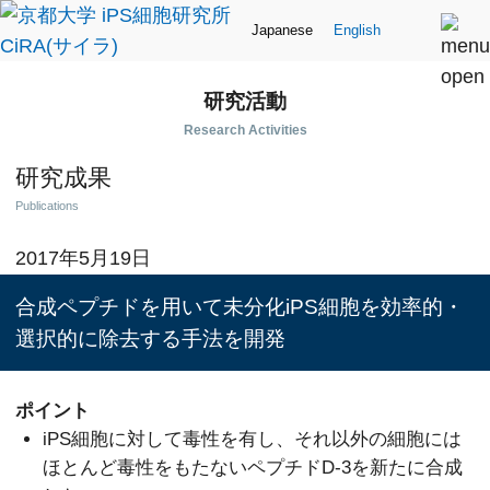
Japanese
English
研究活動
Research Activities
研究成果
Publications
2017年5月19日
合成ペプチドを用いて未分化iPS細胞を効率的・
選択的に除去する手法を開発
ポイント
iPS細胞に対して毒性を有し、それ以外の細胞には
ほとんど毒性をもたないペプチドD-3を新たに合成