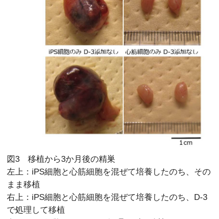
図3 移植から3か月後の精巣
左上：iPS細胞と心筋細胞を混ぜて培養したのち、その
まま移植
右上：iPS細胞と心筋細胞を混ぜて培養したのち、D-3
で処理して移植