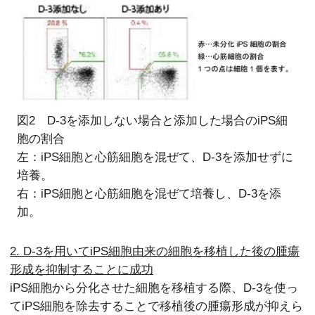
図2 D-3を添加しない場合と添加した場合のiPS細
胞の割合
左：iPS細胞と心筋細胞を混ぜて、D-3を添加せずに
培養。
右：iPS細胞と心筋細胞を混ぜて培養し、D-3を添
加。
2. D-3を用いてiPS細胞由来の細胞を移植した後の腫瘍
形成を抑制することに成功
iPS細胞から分化させた細胞を移植する際、D-3を使っ
てiPS細胞を除去することで移植後の腫瘍形成が抑えら