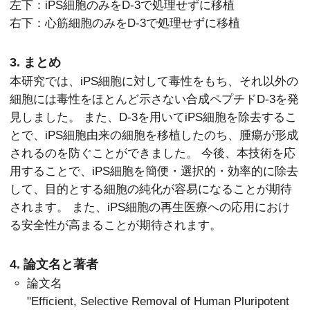
左下：iPS細胞のみをD-3で処理せずに移植
右下：心筋細胞のみをD-3で処理せずに移植
3. まとめ
本研究では、iPS細胞に対して毒性をもち、それ以外の
細胞には毒性をほとんど示さない合成ペプチドD-3を発
見しました。 また、D-3を用いてiPS細胞を除去するこ
とで、iPS細胞由来の細胞を移植したのち、腫瘍が形成
されるのを防ぐことができました。 今後、本技術を応
用することで、iPS細胞を簡便・選択的・効率的に除去
して、目的とする細胞の純化が容易になることが期待
されます。 また、iPS細胞の再生医療への応用におけ
る安全性が高まることが期待されます。
4. 論文名と著者
論文名
"Efficient, Selective Removal of Human Pluripotent