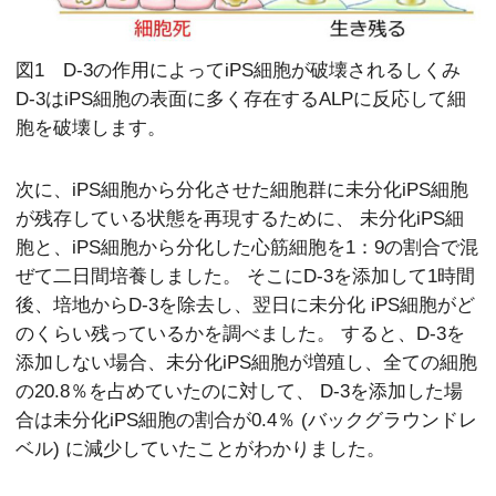
図1 D-3の作用によってiPS細胞が破壊されるしくみ
D-3はiPS細胞の表面に多く存在するALPに反応して細
胞を破壊します。
次に、iPS細胞から分化させた細胞群に未分化iPS細胞
が残存している状態を再現するために、 未分化iPS細
胞と、iPS細胞から分化した心筋細胞を1：9の割合で混
ぜて二日間培養しました。 そこにD-3を添加して1時間
後、培地からD-3を除去し、翌日に未分化 iPS細胞がど
のくらい残っているかを調べました。 すると、D-3を
添加しない場合、未分化iPS細胞が増殖し、全ての細胞
の20.8％を占めていたのに対して、 D-3を添加した場
合は未分化iPS細胞の割合が0.4％ (バックグラウンドレ
ベル) に減少していたことがわかりました。