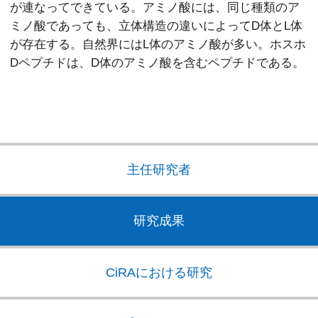
が連なってできている。アミノ酸には、同じ種類のア
ミノ酸であっても、立体構造の違いによってD体とL体
が存在する。自然界にはL体のアミノ酸が多い。ホスホ
Dペプチドは、D体のアミノ酸を含むペプチドである。
主任研究者
研究成果
CiRAにおける研究