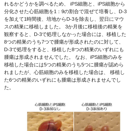
れるかどうかを調べるため、 iPS細胞と、iPS細胞から
分化させた心筋細胞を1：9の割合で混ぜて培養し、D-3
を加えて1時間後、培地からD-3を除去し、翌日にマウ
スの精巣に移植しました。 3か月後に移植後の精巣を
観察すると、D-3で処理しなかった場合には、移植した
8つの精巣のうち7つで腫瘍が形成されたのに対して、
D-3で処理をすると、移植した8つの精巣のいずれにも
腫瘍は形成されませんでした。 なお、iPS細胞のみを
移植した場合には5つの精巣のうち5つに腫瘍が認めら
れましたが、心筋細胞のみを移植した場合は、 移植し
た6つの精巣のいずれにも腫瘍は形成されませんでし
た。