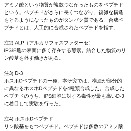
アミノ酸という物質が複数つながったものをペプチド
という。ペプチドがさらに長くつながり、複雑な構造
をとるようになったものがタンパク質である。合成ペ
プチドとは、人工的に合成されたペプチドを指す。
注2) ALP（アルカリフォスファターゼ）
iPS細胞の表面に多く存在する酵素。結合した物質のリ
ン酸基を外す働きがある。
注3) D-3
ホスホDペプチドの一種。本研究では、構造が部分的
に異なるホスホDペプチドを4種類合成した。合成した
ペプチドのうち、iPS細胞に対する毒性が最も高いD-3
に着目して実験を行った。
注4) ホスホDペプチド
リン酸基をもつペプチド。ペプチドは多数のアミノ酸