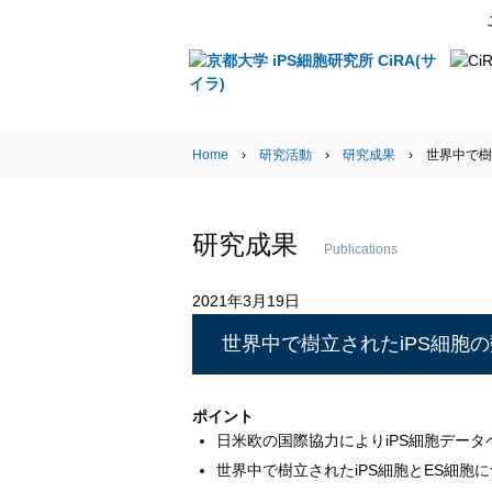
Research Activities
Home
›
研究活動
›
研究成果
› 世界中で樹
研究成果
Publications
2021年3月19日
世界中で樹立されたiPS細胞
ポイント
日米欧の国際協力によりiPS細胞デー
世界中で樹立されたiPS細胞とES細胞