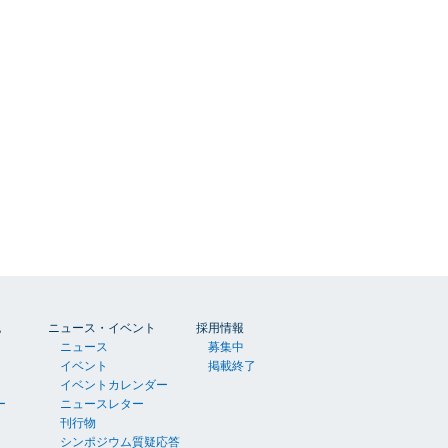
胞
ニュース・イベント
採用情報
ニュース
募集中
イベント
掲載終了
イベントカレンダー
ー
ニュースレター
刊行物
シンポジウム質疑応答