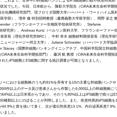
ら、これまで、世界中の幹細胞バンクによるiPS細胞株の数や疾患特異的
な状況でした。今回、日米欧から、陳影大学院生（CiRA未来生命科学開
A増殖分化機構研究部門、現フロリダ国際大学ハーバート・ワートハイム医
医学部）、増井 徹 特別招聘教授（慶應義塾大学医学部）、岡野 栄之 
wender（フラウンホーファー生物医学技術研究所）、Stefanie
術研究所）、Andreas Kurtz（ベルリン医科大学、フラウンホーファー
開発室長（理化学研究所BRC）、中村 幸夫 細胞材料開発室長（理化学研
ズ・ニュージャージー州立大学）、Juliane Schneider（ハーバード大学臨
n Stacey（国際幹細胞バンキングイニシアチブ、中国科学院国立幹細胞
究員（CiRA未来生命科学開拓部門）、藤渕 航 教授（CiRA未来生命科学開拓
れたiPS細胞とES細胞に関する統計調査が可能となりました。
ーにおける細胞株のうち約91%を所有する10の主要な幹細胞バンクや
,000件以上のデータ及び患者さんから作製した6,000以上の幹細胞株に
4%以上は日米英からであり、そのうち80%以上はiPS細胞で残りはE
00種類以上にのぼることが判明しました。また、疾患特異的iPS細胞を1
4.9%と群を抜いて多く、次が遺伝性疾患13.1%、内分泌系疾患7.9%
ていました。