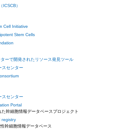
ICSCB）
Cell Initiative
ipotent Stem Cells
dation
学センターで開発されたリソース発見ツール
ソースセンター
onsortium
ソースセンター
tion Portal
された幹細胞情報データベースプロジェクト
registry
能性幹細胞情報データベース