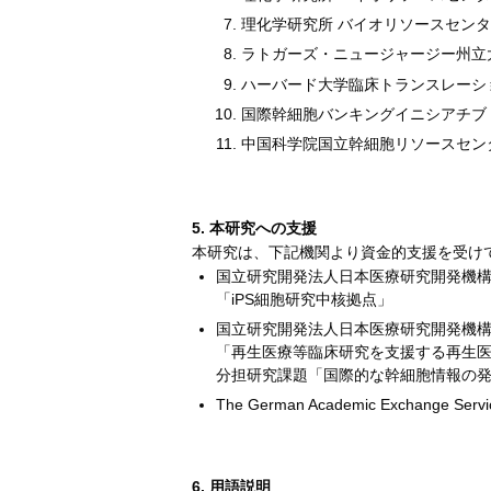
理化学研究所 バイオリソースセンタ
ラトガーズ・ニュージャージー州立
ハーバード大学臨床トランスレーシ
国際幹細胞バンキングイニシアチブ
中国科学院国立幹細胞リソースセン
5. 本研究への支援
本研究は、下記機関より資金的支援を受け
国立研究開発法人日本医療研究開発機構
「iPS細胞研究中核拠点」
国立研究開発法人日本医療研究開発機構
「再生医療等臨床研究を支援する再生
分担研究課題「国際的な幹細胞情報の
The German Academic Exchange Servi
6. 用語説明