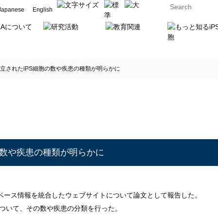
Japanese
English
立されたiPS細胞の数や疾患の種類が明らかに
の数や疾患の種類が明らかに
タベース情報を統合したウェブサイトについて論文として報告した。
について、その数や疾患の分類を行った。