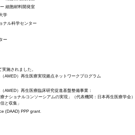
ー 細胞材料開発室
大学
ョナル科学センター
ター
て実施されました。
（AMED）再生医療実現拠点ネットワークプログラム
（AMED）再生医療臨床研究促進基盤整備事業：
医療ナショナルコンソーシアムの実現」（代表機関：日本再生医療学会
発信と収集」
ce (DAAD) PPP grant.