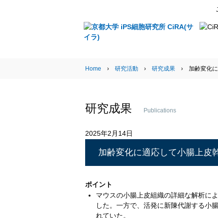
Research Activities
Home
›
研究活動
›
研究成果
› 加齢変化に
研究成果
Publications
2025年2月14日
加齢変化に適応して小腸上皮
ポイント
マウスの小腸上皮組織の詳細な解析に
した。一方で、活発に新陳代謝する小
れていた。