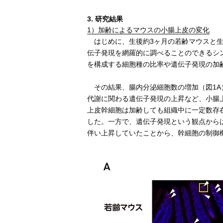
3. 研究結果
1）加齢によるマウスの小腸上皮の変化
はじめに、生後約3ヶ月の若齢マウスと生
伝子発現を網羅的に調べることのできるシ
を構成する細胞種の比率や遺伝子発現の加
その結果、腸内分泌細胞数の増加（図1A
代謝に関わる遺伝子発現の上昇など、小腸
上皮幹細胞は加齢しても組織中に一定数存
した。一方で、遺伝子発現という観点から
伴い上昇していたことから、幹細胞の制御