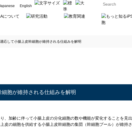
Japanese
English
適応して小腸上皮幹細胞が維持される仕組みを解明
幹細胞が維持される仕組みを解明
より、加齢に伴って小腸上皮の分化細胞の数や機能が変化することを見
腸上皮の細胞を供給する小腸上皮幹細胞の集団（幹細胞プール）が維持