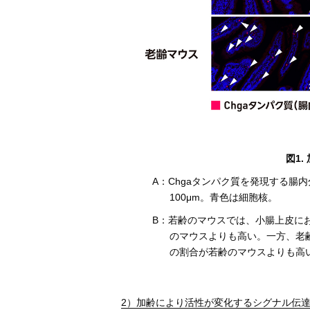
図1
A：Chgaタンパク質を発現する
100μm。青色は細胞核。
B：若齢のマウスでは、小腸上皮に
のマウスよりも高い。一方、老
の割合が若齢のマウスよりも高い
2）加齢により活性が変化するシグナル伝