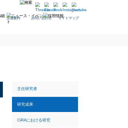
交通案内
お問い合わせ
サイトマップ
主任研究者
研究成果
出
CiRAにおける研究
さ