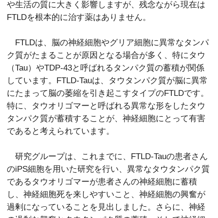
や生活の質に大きく影響しますが、残念ながら現在は
FTLDを根本的に治す薬はありません。
FTLDは、脳の神経細胞やグリア細胞に異常なタンパ
ク質がたまることが原因となる場合が多く、特にタウ
（Tau）やTDP-43と呼ばれるタンパク質の蓄積が関係
しています。FTLD-Tauは、タウタンパク質が脳に異常
にたまって脳の萎縮を引き起こすタイプのFTLDです。
特に、タウオリゴマーと呼ばれる異常な形をしたタウ
タンパク質が蓄積することが、神経細胞にとって有害
であると考えられています。
研究グループは、これまでに、FTLD-Tauの患者さん
のiPS細胞を用いた研究を行い、異常なタウタンパク質
であるタウオリゴマーが患者さんの神経細胞に蓄積
し、神経細胞死を来しやすいこと、神経細胞の興奮が
過剰になっていることを見出しました。さらに、神経