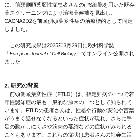
に、前頭側頭葉変性症患者さんのiPS細胞を用いた既存
薬スクリーニングにより治療薬候補を見出し、
CACNA2D2を前頭側頭葉変性症の治療標的として同定
しました。
この研究成果は2025年3月29日に欧州科学誌
「
」でオンライン公開され
European Journal of Cell Biology
ました。
2. 研究の背景
前頭側頭葉変性症（FTLD）は、指定難病の一つで若
年性認知症の最も一般的な原因の一つとして知られて
います。FTLDの患者さんは、性格や行動の変化や言葉
がうまく話せなくなるといった症状が現れ、さらに手
足の動かしにくさや筋肉の萎縮などの症状がみられる
こともあります。これらの症状は患者さんの社会生活