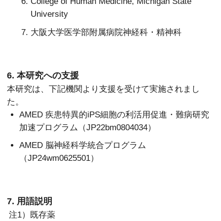
College of Human Medicine, Michigan State
University
大阪大学医学部附属病院神経科・精神科
6. 本研究への支援
本研究は、下記機関より支援を受けて実施されまし
た。
AMED 疾患特異的iPS細胞の利活用促進・難病研究
加速プログラム（JP22bm0804034）
AMED 脳神経科学統合プログラム
（JP24wm0625501）
7. 用語説明
注1）既存薬