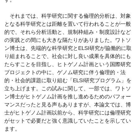
それまでは、科学研究に関する倫理的分析は、対象
となる科学研究とは距離を置いて行われることが一般
的で、それら分析活動と、規制枠組み・制度設計など
の実践との間にも大きな隔たりがありました。ワトソ
ン博士は、先端的な科学研究とELSI研究が協働的に取
り組まれることで、社会に対し良い成果を具体的にも
たらすことを目指し、ヒトゲノム計画という国際研究
プロジェクトの中に、ゲノム研究に伴う倫理的・法
的・社会的課題に取り組む「ELSI研究プログラム」を
立ち上げます。この試みに関して、一部では、ワトソ
ン博士がヒトゲノム計画を推し進めるためのパフォー
マンスだったと見る声もありますが、本論文では、博
士がヒトゲノム計画以前から、科学研究には倫理研究
がセットで必要だと強く意識していたことを示してい
ます。