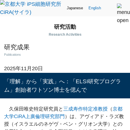
Japanese
English
研究活動
Research Activities
研究成果
Publications
2025年11月20日
「理解」から「実践」へ：「ELSI研究プログラ
ム」創始者ワトソン博士を偲んで
久保田唯史特定研究員と
三成寿作特定准教授
（
京都
大学CiRA上廣倫理研究部門
）は、アヴィアド・ラズ教
授（イスラエルのネゲヴ・ベン・グリオン大学）との