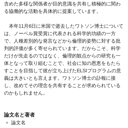
含めた多様な関係者が目的意識を共有し積極的に関わ
る協働的な活動を具体的に提案しています。
本年11月6日に米国で逝去したワトソン博士について
は、ノーベル賞受賞に代表される科学的功績の一方
で、人種差別的な発言などから倫理的姿勢に対する批
判的評価が多く寄せられています。だからこそ、科学
だけが先走るのではなく、倫理的観点からの研究も一
体となって取り組むことで、社会に知の恩恵をもたら
すことを目指して彼が立ち上げたELSIプログラムの意
義は大きいとも言えます。ワトソン博士の訃報に接
し、改めてその理念を共有することが求められている
のかもしれません。
論文名と著者
論文名