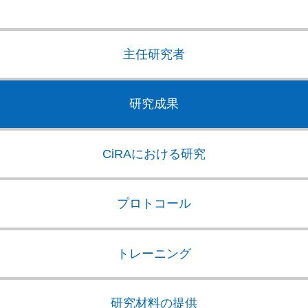
主任研究者
研究成果
CiRAにおける研究
プロトコール
トレーニング
研究材料の提供