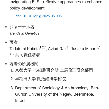
Invigorating ELSI: reflexive approaches to enhance
policy development
doi: 10.1016/j.tig.2025.05.006
ジャーナル名
Trends in Genetics
著者
1,2,*
3
1,*
Tadafumi Kubota
, Aviad Raz
, Jusaku Minari
*：共同責任著者
著者の所属機関
京都大学iPS細胞研究所 上廣倫理研究部門
早稲田大学 政治経済学術院
Department of Sociology & Anthropology, Ben-
Gurion University of the Negev, Beersheba,
Israel