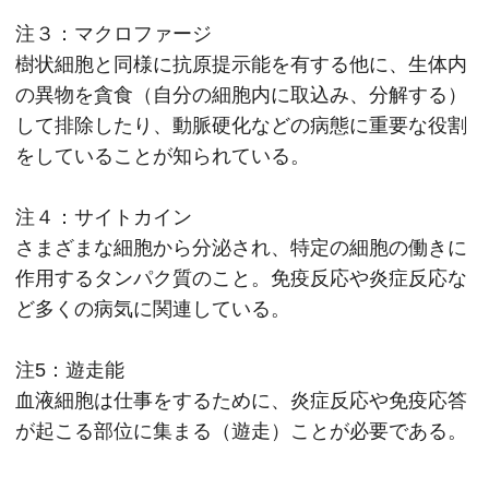
注３：マクロファージ
樹状細胞と同様に抗原提示能を有する他に、生体内
の異物を貪食（自分の細胞内に取込み、分解する）
して排除したり、動脈硬化などの病態に重要な役割
をしていることが知られている。
注４：サイトカイン
さまざまな細胞から分泌され、特定の細胞の働きに
作用するタンパク質のこと。免疫反応や炎症反応な
ど多くの病気に関連している。
注5：遊走能
血液細胞は仕事をするために、炎症反応や免疫応答
が起こる部位に集まる（遊走）ことが必要である。