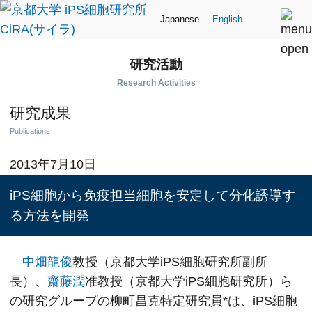
Japanese
English
研究活動
Research Activities
研究成果
Publications
2013年7月10日
iPS細胞から免疫担当細胞を安定して分化誘導す
る方法を開発
中畑龍俊
教授（京都大学iPS細胞研究所副所
長）、
齋藤潤
准教授（京都大学iPS細胞研究所）ら
の研究グループの柳町昌克特定研究員*は、iPS細胞