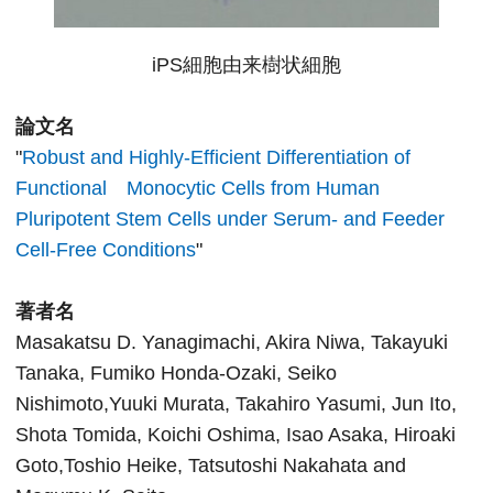
iPS細胞由来樹状細胞
論文名
"
Robust and Highly-Efficient Differentiation of
Functional Monocytic Cells from Human
Pluripotent Stem Cells under Serum- and Feeder
Cell-Free Conditions
"
著者名
Masakatsu D. Yanagimachi, Akira Niwa, Takayuki
Tanaka, Fumiko Honda-Ozaki, Seiko
Nishimoto,Yuuki Murata, Takahiro Yasumi, Jun Ito,
Shota Tomida, Koichi Oshima, Isao Asaka, Hiroaki
Goto,Toshio Heike, Tatsutoshi Nakahata and