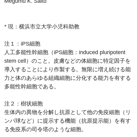
Megumu K. Saito
* 現：横浜市立大学小児科助教
注１：iPS細胞
人工多能性幹細胞（iPS細胞：induced pluripotent
stem cell）のこと。皮膚などの体細胞に特定因子を
導入することにより作製する。無限に増え続ける能
力と体のあらゆる組織細胞に分化する能力を有する
多能性幹細胞である。
注２：樹状細胞
生体内の異物を分解し抗原として他の免疫細胞（リ
ンパ球など）に提示する機能（抗原提示能）を有す
る免疫系の司令塔のような細胞。