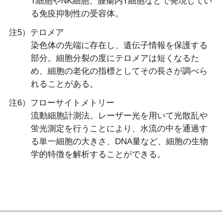
T細胞やNK細胞、腫瘍内T細胞などで発現してい
る免疫抑制性の受容体。
注5）テロメア
染色体の先端に存在し、遺伝子情報を保護する
部分。細胞分裂の度にテロメアは短くなるた
め、細胞の老化の指標としてその長さが調べら
れることがある。
注6）フローサイトメトリー
流動細胞計測法。レーザー光を用いて光散乱や
蛍光測定を行うことにより、水流の中を通過す
る単一細胞の大きさ、DNA量など、細胞の生物
学的特徴を解析することができる。