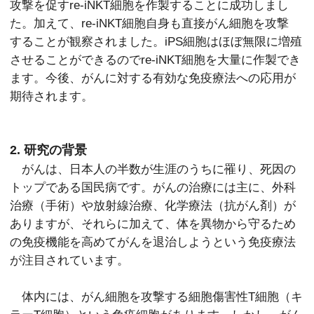
攻撃を促すre-iNKT細胞を作製することに成功しまし
た。加えて、re-iNKT細胞自身も直接がん細胞を攻撃
することが観察されました。iPS細胞はほぼ無限に増殖
させることができるのでre-iNKT細胞を大量に作製でき
ます。今後、がんに対する有効な免疫療法への応用が
期待されます。
2. 研究の背景
がんは、日本人の半数が生涯のうちに罹り、死因の
トップである国民病です。がんの治療には主に、外科
治療（手術）や放射線治療、化学療法（抗がん剤）が
ありますが、それらに加えて、体を異物から守るため
の免疫機能を高めてがんを退治しようという免疫療法
が注目されています。
体内には、がん細胞を攻撃する細胞傷害性T細胞（キ