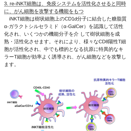
3. re-iNKT細胞は、免疫システムを活性化させると同時
に、がん細胞を攻撃する機能をもつ
iNKT細胞は樹状細胞上のCD1d分子に結合した糖脂質
α-ガラクトシルセラミド（α-GalCer）を認識して活性
化され、いくつかの機能分子を介 して樹状細胞を成
熟・活性化させます。それにより、様々なCD8陽性T細
胞が活性化され、中でも標的となる抗原に特異的なキ
ラーT細胞が効率よく誘導され、がん細胞などを攻撃し
ます。