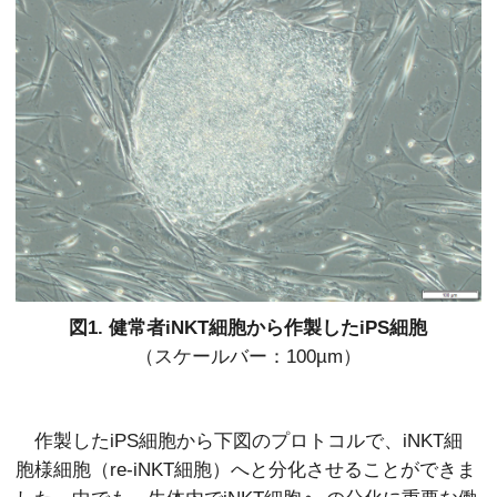
図1. 健常者iNKT細胞から作製したiPS細胞
（スケールバー：100µm）
作製したiPS細胞から下図のプロトコルで、iNKT細
胞様細胞（re-iNKT細胞）へと分化させることができま