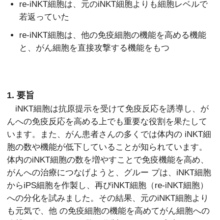
re-iNKT細胞は、元のiNKT細胞よりも細胞レベルで
若返っていた
re-iNKT細胞は、他の免疫細胞の機能を高める機能
と、がん細胞を直接攻撃する機能をもつ
1. 要旨
iNKT細胞は抗原提示を受けて免疫反応を誘導し、が
んへの免疫反応を高める上でも重要な役割を果たして
います。また、がん患者さんの多くでは体内の iNKT細
胞の数や機能が低下していることが知られています。
体内のiNKT細胞の数を増やすことで免疫機能を高め、
がんへの治療につなげようと、グルー プは、iNKT細胞
からiPS細胞を作製し、再びiNKT細胞（re-iNKT細胞）
への分化を試みました。その結果、元のiNKT細胞より
も元気で、他 の免疫細胞の機能を高めてがん細胞への