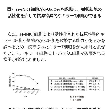
図7. re-iNKT細胞がα-GalCerを認識し、樹状細胞の
活性化を介して抗原特異的なキラーT細胞ができる
次に、re-iNKT細胞により活性化された抗原特異的キ
ラーT細胞が標的のがん細胞を攻撃する能力があるかを
調べるため、誘導されたキラーT細胞をがん細胞と混ぜ
たところ、キラーT細胞によってがん細胞が破壊される
様子が確認されました。