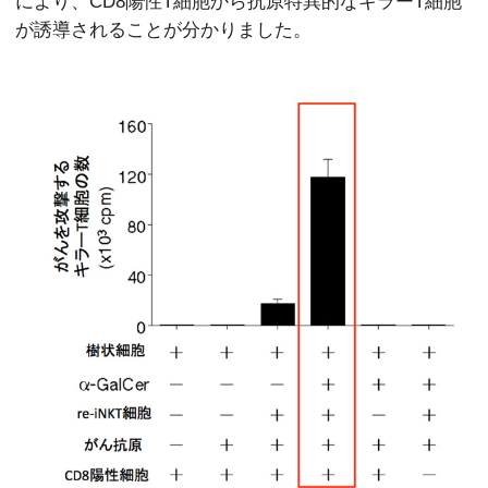
により、CD8陽性T細胞から抗原特異的なキラーT細胞
が誘導されることが分かりました。