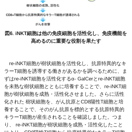
図6. iNKT細胞は他の免疫細胞を活性化し、免疫機能を
高めるのに重要な役割を果たす
re-iNKT細胞が樹状細胞を活性化し、抗原特異的なキ
ラーT細胞を誘導する働きがあるかを調べるために、ま
ずはre-iNKT細胞を活性化するα- GalCerとre-iNKT細胞
を未熟な樹状細胞とともに培養することで、re-iNKT細
胞が樹状細胞を成熟・活性化させました。さらに活性
化された 樹状細胞を、がん抗原とCD8陽性T細胞と培
養することで、そのがん抗原を標的とする抗原特異的
キラーT細胞が産生されることを確認しました。つま
り、 re-iNKT細胞が樹状細胞を成熟・活性化したこと