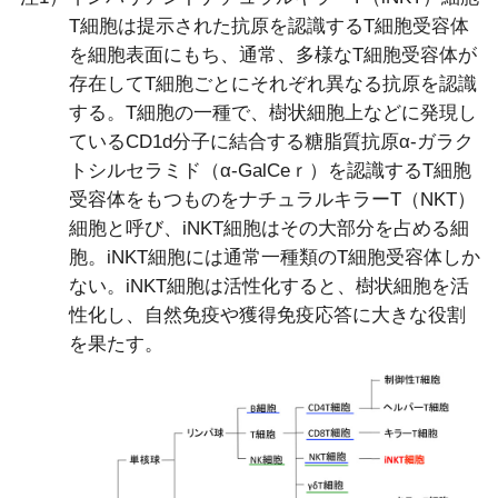
T細胞は提示された抗原を認識するT細胞受容体
を細胞表面にもち、通常、多様なT細胞受容体が
存在してT細胞ごとにそれぞれ異なる抗原を認識
する。T細胞の一種で、樹状細胞上などに発現し
ているCD1d分子に結合する糖脂質抗原α-ガラク
トシルセラミド（α-GalCeｒ）を認識するT細胞
受容体をもつものをナチュラルキラーT（NKT）
細胞と呼び、iNKT細胞はその大部分を占める細
胞。iNKT細胞には通常一種類のT細胞受容体しか
ない。iNKT細胞は活性化すると、樹状細胞を活
性化し、自然免疫や獲得免疫応答に大きな役割
を果たす。