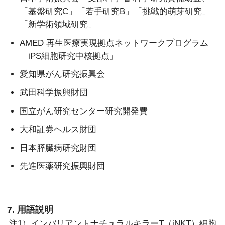
「基盤研究C」「若手研究B」「挑戦的萌芽研究」
「新学術領域研究」
AMED 再生医療実現拠点ネットワークプログラム
「iPS細胞研究中核拠点」
愛知県がん研究振興会
武田科学振興財団
国立がん研究センター研究開発費
大和証券ヘルス財団
日本膵臓病研究財団
先進医薬研究振興財団
7. 用語説明
注1）インバリアントナチュラルキラーT（iNKT）細胞