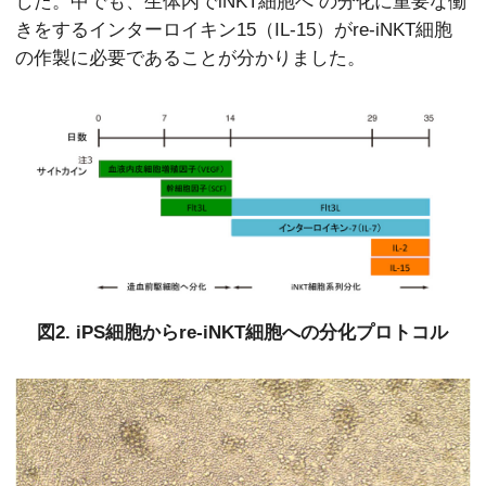
した。中でも、生体内でiNKT細胞へ の分化に重要な働
きをするインターロイキン15（IL-15）がre-iNKT細胞
の作製に必要であることが分かりました。
図2. iPS細胞からre-iNKT細胞への分化プロトコル