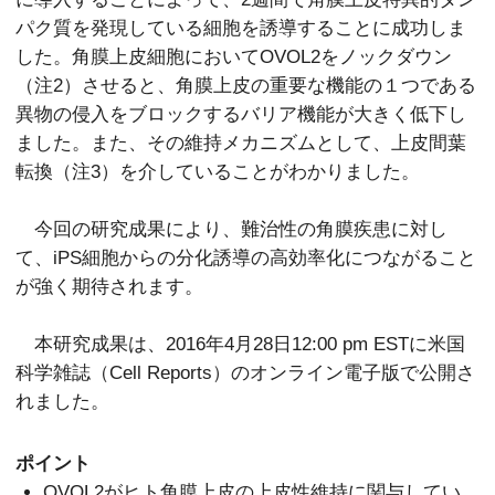
パク質を発現している細胞を誘導することに成功しま
した。角膜上皮細胞においてOVOL2をノックダウン
（注2）させると、角膜上皮の重要な機能の１つである
異物の侵入をブロックするバリア機能が大きく低下し
ました。また、その維持メカニズムとして、上皮間葉
転換（注3）を介していることがわかりました。
今回の研究成果により、難治性の角膜疾患に対し
て、iPS細胞からの分化誘導の高効率化につながること
が強く期待されます。
本研究成果は、2016年4月28日12:00 pm ESTに米国
科学雑誌（Cell Reports）のオンライン電子版で公開さ
れました。
ポイント
OVOL2がヒト角膜上皮の上皮性維持に関与してい