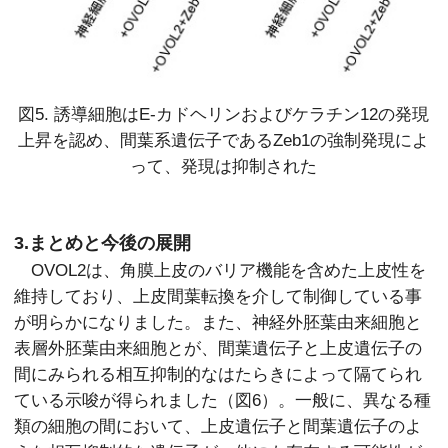
図5. 誘導細胞はE-カドヘリンおよびケラチン12の発現
上昇を認め、
間葉系遺伝子であるZeb1の強制発現によ
って、発現は抑制された
3.まとめと今後の展開
OVOL2は、角膜上皮のバリア機能を含めた上皮性を
維持しており、上皮間葉転換を介して制御している事
が明らかになりました。また、神経外胚葉由来細胞と
表層外胚葉由来細胞とが、間葉遺伝子と上皮遺伝子の
間にみられる相互抑制的なはたらきによって隔てられ
ている示唆が得られました（図6）。一般に、異なる種
類の細胞の間において、上皮遺伝子と間葉遺伝子のよ