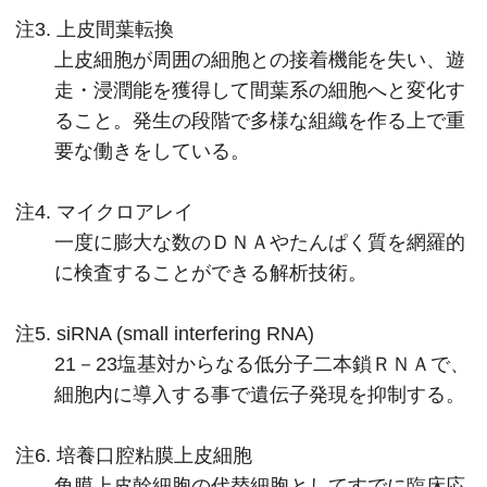
注3. 上皮間葉転換
上皮細胞が周囲の細胞との接着機能を失い、遊
走・浸潤能を獲得して間葉系の細胞へと変化す
ること。発生の段階で多様な組織を作る上で重
要な働きをしている。
注4. マイクロアレイ
一度に膨大な数のＤＮＡやたんぱく質を網羅的
に検査することができる解析技術。
注5. siRNA (small interfering RNA)
21－23塩基対からなる低分子二本鎖ＲＮＡで、
細胞内に導入する事で遺伝子発現を抑制する。
注6. 培養口腔粘膜上皮細胞
角膜上皮幹細胞の代替細胞としてすでに臨床応