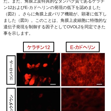
た。また、角膜上皮特異的なタンパク質であるケラチ
ン12およびE-カドヘリンの発現の低下を認めました
（図2）。さらに角膜上皮バリア機能が、顕著に低下し
ました（図3）。このことは、角膜上皮細胞に特徴的な
遺伝子発現を制御する因子としてOVOL2を同定できた
事を示します。