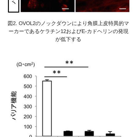
図2. OVOL2のノックダウンにより角膜上皮特異的マ
ーカーであるケラチン12およびE-カドヘリンの発現
が低下する