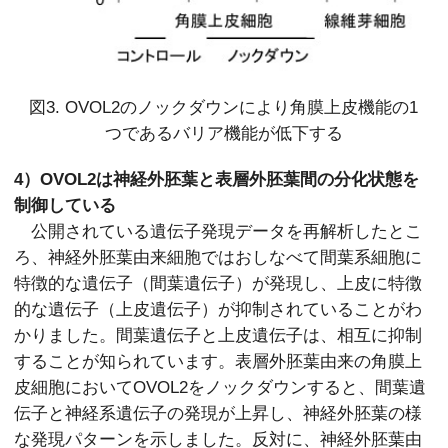
図3. OVOL2のノックダウンにより角膜上皮機能の
1
つであるバリア機能が低下する
4）OVOL2は神経外胚葉と表層外胚葉間の分化状態を
制御している
公開されている遺伝子発現データを再解析したとこ
ろ、神経外胚葉由来細胞ではおしなべて間葉系細胞に
特徴的な遺伝子（間葉遺伝子）が発現し、上皮に特徴
的な遺伝子（上皮遺伝子）が抑制されていることがわ
かりました。間葉遺伝子と上皮遺伝子は、相互に抑制
することが知られています。表層外胚葉由来の角膜上
皮細胞においてOVOL2をノックダウンすると、間葉遺
伝子と神経系遺伝子の発現が上昇し、神経外胚葉の様
な発現パターンを示しました。反対に、神経外胚葉由