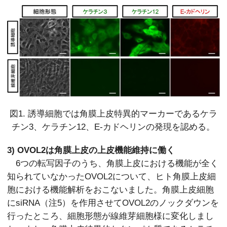
図1. 誘導細胞では角膜上皮特異的マーカーであるケラ
チン3、
ケラチン12、E-カドヘリンの発現を認める。
3) OVOL2は角膜上皮の上皮機能維持に働く
6つの転写因子のうち、角膜上皮における機能が全く
知られていなかったOVOL2について、ヒト角膜上皮細
胞における機能解析をおこないました。角膜上皮細胞
にsiRNA（注5）を作用させてOVOL2のノックダウンを
行ったところ、細胞形態が線維芽細胞様に変化しまし