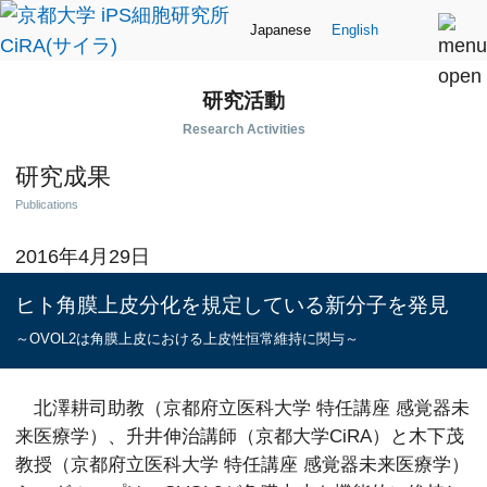
Japanese
English
研究活動
Research Activities
研究成果
Publications
2016年4月29日
ヒト角膜上皮分化を規定している新分子を発見
～OVOL2は角膜上皮における上皮性恒常維持に関与～
北澤耕司助教（京都府立医科大学 特任講座 感覚器未
来医療学）、升井伸治講師（京都大学CiRA）と木下茂
教授（京都府立医科大学 特任講座 感覚器未来医療学）