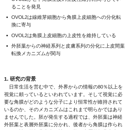
ることを発見
OVOL2は線維芽細胞から角膜上皮細胞への分化転
換に寄与
OVOL2は角膜上皮細胞の上皮性を維持している
外胚葉からの神経系列と皮膚系列の分化に上皮間葉
転換メカニズムが関与
1. 研究の背景
日常生活を営む中で、外界からの情報の80％以上を
視覚に頼っているといわれています。そして視覚に必
要な角膜がどのような分子により恒常性が維持されて
いるのか、そのメカニズムはこれまで明らかではあり
ませんでした。胚が発生する過程では、外胚葉は神経
外胚葉と表層外胚葉に分かれ、後者から角膜は作られ