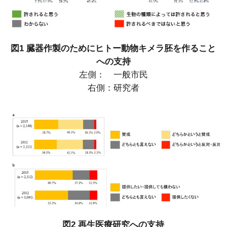
図1 臓器作製のためにヒトー動物キメラ胚を作ること
への支持
左側： 一般市民
右側：研究者
図2 再生医療研究への支持