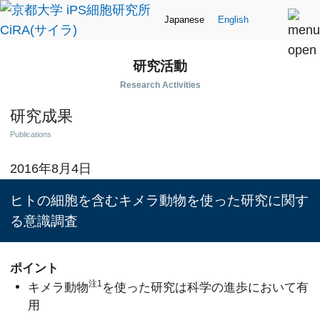
Japanese
English
研究活動
Research Activities
研究成果
Publications
2016年8月4日
ヒトの細胞を含むキメラ動物を使った研究に関す
る意識調査
ポイント
注1
キメラ動物
を使った研究は科学の進歩において有
用