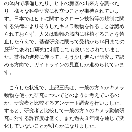
の体内で準備したり、ヒトの臓器の出来方を調べた
り、様々な科学研究に役立つことが期待されていま
す。日本ではヒトに関するクローン技術等の規制に関
する法律によりそうしたキメラ動物を作ることは認め
られておらず、人又は動物の胎内に移植することを禁
止したうえで、基礎研究に限って受精から14日までの
注2
胚
であれば研究に利用しても良いとされていまし
た。技術の進歩に伴って、もう少し進んだ研究まで認
める方向で、ガイドラインの見直しが進められていま
す。
こうした状況で、上記三氏は、一般の方々がキメラ
動物を使った研究についてどのように考えているの
か、研究者と比較するアンケート調査を行いました。
すると、研究者と比較して一般の方々のキメラ動物研
究に対する許容度は低く、また過去３年間を通じて変
化していないことが明らかになりました。