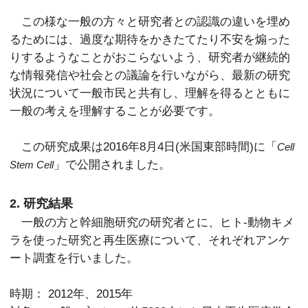
この様な一般の方々と研究者との認識の違いを埋め
るためには、過度な期待をかきたてたり不安を煽った
りするようなことがおこらないよう、研究者が継続的
な情報発信や社会との議論を行いながら、最新の研究
状況について一般市民と共有し、理解を得るとともに
一般の考えを理解することが必要です。
この研究成果は2016年8月4日(米国東部時間)に「
Cell
」で公開されました。
Stem Cell
2. 研究結果
一般の方と幹細胞研究の研究者とに、ヒト-動物キメ
ラを使った研究と再生医療について、それぞれアンケ
ート調査を行いました。
時期： 2012年、2015年