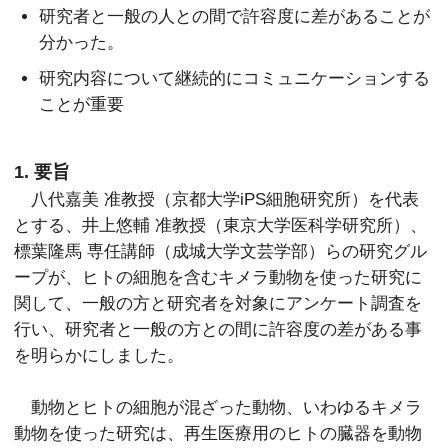
研究者と一般の人との間で許容度に差があることが
分かった。
研究内容について継続的にコミュニケーションする
ことが重要
1. 要旨
八代嘉美 准教授（京都大学iPS細胞研究所）を代表
とする、井上悠輔 准教授（東京大学医科学研究所）、
標葉隆馬 専任講師（成城大学文芸学部）らの研究グル
ープが、ヒトの細胞を含むキメラ動物を使った研究に
関して、一般の方と研究者を対象にアンケート調査を
行い、研究者と一般の方との間に許容度の差がある事
を明らかにしました。
動物とヒトの細胞が混ざった動物、いわゆるキメラ
動物を使った研究は、再生医療用のヒトの臓器を動物