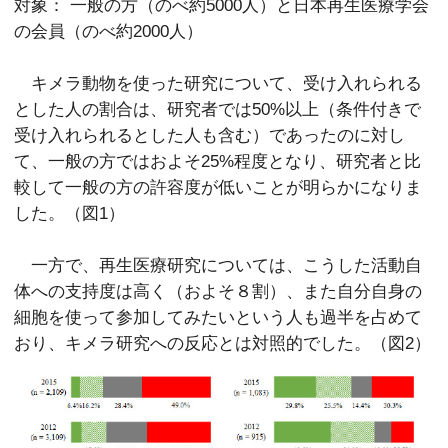
対象： 一般の方（のべ約5000人）と日本再生医療学会
の会員（のべ約2000人）
キメラ動物を使った研究について、受け入れられる
とした人の割合は、研究者では50%以上（条件付きで
受け入れられるとした人も含む）であったのに対し
て、一般の方ではおよそ25%程度となり、研究者と比
較して一般の方の許容度が低いことが明らかになりま
した。（図1）
一方で、再生医療研究については、こうした活動自
体への支持度は高く（およそ８割）、また自分自身の
細胞を使って参加してみたいという人も過半を占めて
おり、キメラ研究への反応とは対照的でした。（図2）