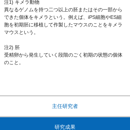
注1) キメラ動物
異なるゲノムを持つ二つ以上の胚またはその一部から
できた個体をキメラという。例えば、iPS細胞やES細
胞を初期胚に移植して作製したマウスのことをキメラ
マウスという。
注2) 胚
受精卵から発生していく段階のごく初期の状態の個体
のこと。
主任研究者
研究成果