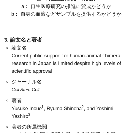
a： 再生医療研究の推進に賛成かどうか
b： 自身の血液などサンプルを提供するかどうか
3. 論文名と著者
論文名
Current public support for human-animal chimera
research in Japan is limited despite high levels of
scientific approval
ジャーナル名
Cell Stem Cell
著者
1
2
Yusuke Inoue
, Ryuma Shineha
, and Yoshimi
3
Yashiro
著者の所属機関