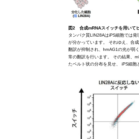
図2 合成mRNAスイッチを用いて
タンパク質LIN28AはiPS細胞
が分かっています。 それゆえ、合成m
翻訳が抑制され、hmAG1の光が弱く
常の翻訳を行います。 その結果、m
たベルト状の分布を見せ、 iPS細