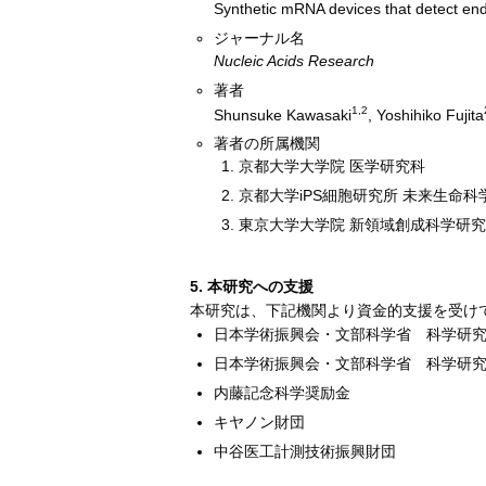
Synthetic mRNA devices that detect en
ジャーナル名
Nucleic Acids Research
著者
1,2
Shunsuke Kawasaki
, Yoshihiko Fujita
著者の所属機関
京都大学大学院 医学研究科
京都大学iPS細胞研究所 未来生命科
東京大学大学院 新領域創成科学研究
5. 本研究への支援
本研究は、下記機関より資金的支援を受け
日本学術振興会・文部科学省 科学研究
日本学術振興会・文部科学省 科学研
内藤記念科学奨励金
キヤノン財団
中谷医工計測技術振興財団