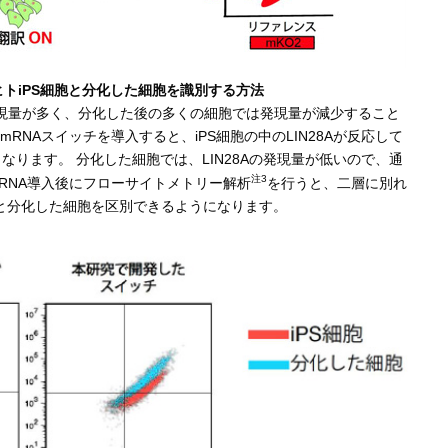
ヒトiPS細胞と分化した細胞を識別する方法
では発現量が多く、分化した後の多くの細胞では発現量が減少すること
RNAスイッチを導入すると、iPS細胞の中のLIN28Aが反応して
なります。 分化した細胞では、LIN28Aの発現量が低いので、通
注3
RNA導入後にフローサイトメトリー解析
を行うと、二層に別れ
胞と分化した細胞を区別できるようになります。