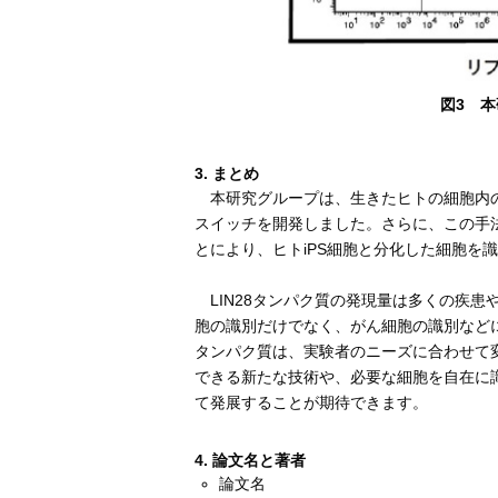
図3 
3. まとめ
本研究グループは、生きたヒトの細胞内の
スイッチを開発しました。さらに、この手法
とにより、ヒトiPS細胞と分化した細胞を
LIN28タンパク質の発現量は多くの疾患や
胞の識別だけでなく、がん細胞の識別など
タンパク質は、実験者のニーズに合わせて
できる新たな技術や、必要な細胞を自在に
て発展することが期待できます。
4. 論文名と著者
論文名