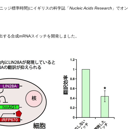
リニッジ標準時間)にイギリスの科学誌「
Nucleic Acids Research
」でオン
検出する合成mRNAスイッチを開発しました。