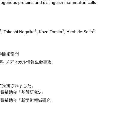
dogenous proteins and distinguish mammalian cells
2
3
3
2
, Takashi Nagaike
, Kozo Tomita
, Hirohide Saito
学開拓部門
科 メディカル情報生命専攻
て実施されました。
費補助金「基盤研究S」
究費補助金「新学術領域研究」