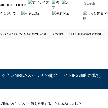
Japanese
English
ンパク質を検出できる合成mRNAスイッチの開発： ヒトiPS細胞の識別に成功
る合成mRNAスイッチの開発： ヒトiPS細胞の識別
た細胞の内在タンパク質を検出することに成功しました。