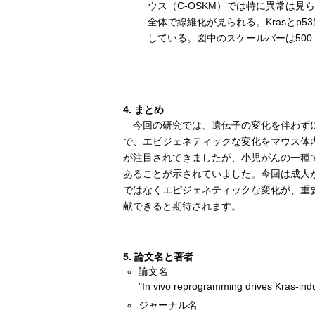
ウス（C-OSKM）では特に異常は見ら
全体で線維化が見られる。Krasとp5
している。図中のスケールバーは500 
4. まとめ
今回の研究では、遺伝子の変化を伴わずに
で、エピジェネティックな変化をマウス体
が注目されてきましたが、小児がんの一種
あることが示されていました。今回は成人
ではなくエピジェネティックな変化が、重
献できると期待されます。
5. 論文名と著者
論文名
"In vivo reprogramming drives Kras-in
ジャーナル名