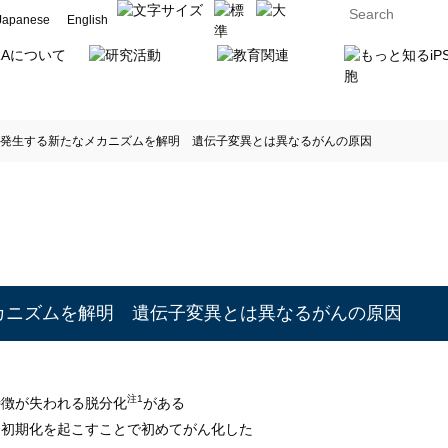
Japanese
English
発生する新たなメカニズムを解明 遺伝子変異とは異なるがんの原因
カニズムを解明 遺伝子変異とは異なるがんの原因
注1
特徴が失われる脱分化
がある
な初期化を起こすことで初めてがん化した