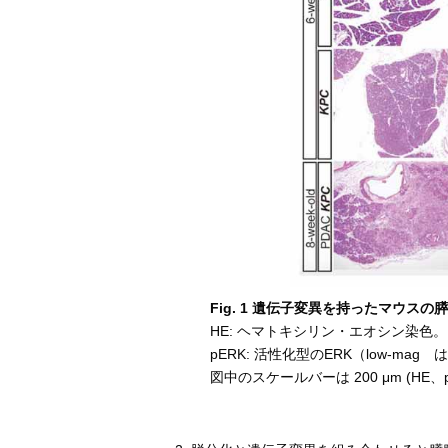
Fig. 1 遺伝子変異を持ったマウス
HE: ヘマトキシリン・エオシン染色。
pERK: 活性化型のERK（low-m
図中のスケールバーは 200 μm (HE、pER