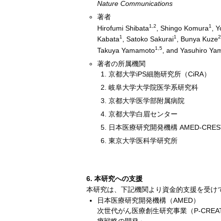
Nature Communications
著者
1,2
1
Hirofumi Shibata
, Shingo Komura
, 
1
1
Kabata
, Satoko Sakurai
, Bunya Kuze
1,5
Takuya Yamamoto
, and Yasuhiro Y
著者の所属機関
京都大学iPS細胞研究所（CiRA）
岐阜大学大学院医学系研究科
京都大学医学部附属病院
京都大学白眉センター
日本医療研究開発機構 AMED-CRES
東京大学医科学研究所
6. 本研究への支援
本研究は、下記機関より資金的支援を受け
日本医療研究開発機構（AMED）
次世代がん医療創生研究事業（P-CRE
療戦略の開発」