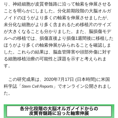
り、神経細胞が皮質脊髄路に沿って軸索を伸展させる
ことを明らかにしました。分化前期段階の大脳オルガ
ノイドのほうがより多くの軸索を伸展させましたが、
未分化な細胞がより多く含まれるため移植片のサイズ
が大きくなることも分かりました。また、脳損傷モデ
ルへの移植では、損傷直後より損傷1週間後に移植した
ほうがより多くの軸索伸展がみられることを確認しま
した。これらの結果は、脳血管障害や頭部外傷に対す
る細胞移植治療の可能性と課題を示すと考えられま
す。
この研究成果は、2020年7月17日 (日本時間)に米国
科学誌「
」でオンライン公開されまし
Stem Cell Reports
た。