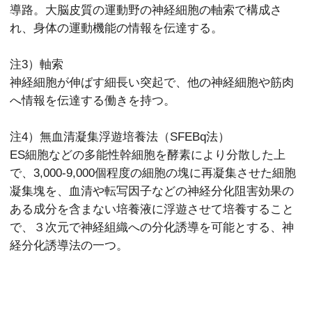
導路。大脳皮質の運動野の神経細胞の軸索で構成さ
れ、身体の運動機能の情報を伝達する。
注3）軸索
神経細胞が伸ばす細長い突起で、他の神経細胞や筋肉
へ情報を伝達する働きを持つ。
注4）無血清凝集浮遊培養法（SFEBq法）
ES細胞などの多能性幹細胞を酵素により分散した上
で、3,000-9,000個程度の細胞の塊に再凝集させた細胞
凝集塊を、血清や転写因子などの神経分化阻害効果の
ある成分を含まない培養液に浮遊させて培養すること
で、３次元で神経組織への分化誘導を可能とする、神
経分化誘導法の一つ。