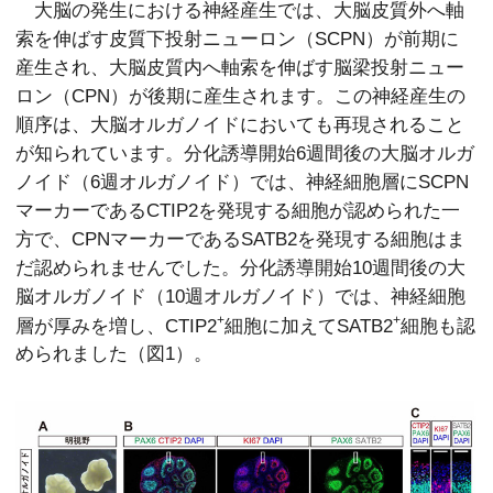
大脳の発生における神経産生では、大脳皮質外へ軸
索を伸ばす皮質下投射ニューロン（SCPN）が前期に
産生され、大脳皮質内へ軸索を伸ばす脳梁投射ニュー
ロン（CPN）が後期に産生されます。この神経産生の
順序は、大脳オルガノイドにおいても再現されること
が知られています。分化誘導開始6週間後の大脳オルガ
ノイド（6週オルガノイド）では、神経細胞層にSCPN
マーカーであるCTIP2を発現する細胞が認められた一
方で、CPNマーカーであるSATB2を発現する細胞はま
だ認められませんでした。分化誘導開始10週間後の大
脳オルガノイド（10週オルガノイド）では、神経細胞
+
+
層が厚みを増し、CTIP2
細胞に加えてSATB2
細胞も認
められました（図1）。