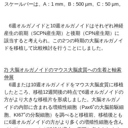
スケールバーは、A：1 mm、B：500 µm、C：50 µm。
6週オルガノイドと10週オルガノイドはそれぞれ神経
産生の前期（SCPN産生期）と後期（CPN産生期）に
該当すると考えられ、この2つの時期の大脳オルガノイ
ドを移植して比較検討を行うことにしました。
2) 大脳オルガノイドのマウス大脳皮質への生着と軸索
伸展
6週または10週オルガノイドをマウス大脳皮質に移植
したところ、移植12週間後の時点で6週オルガノイドの
方がより大きな移植片を形成しました。大脳オルガノ
+
イドの内部に含まれる増殖性細胞（Pax6
の大脳前駆細
+
胞、KI67
の分裂細胞）を調べると移植前、移植後とも
に6週オルガノイドの方がより多くの増殖性細胞を含ん