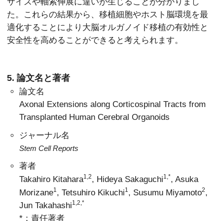
サイズや軸索伸展に違いが生じることが分かりまし
た。これらの結果から、移植細胞やホスト脳環境を最
適化することにより大脳オルガノイド移植の有効性と
安全性を高めることができると考えられます。
5. 論文名と著者
論文名
Axonal Extensions along Corticospinal Tracts from
Transplanted Human Cerebral Organoids
ジャーナル名
Stem Cell Reports
著者
1,2
1,*
Takahiro Kitahara
, Hideya Sakaguchi
, Asuka
1
1
2
Morizane
, Tetsuhiro Kikuchi
, Susumu Miyamoto
,
1,2,*
Jun Takahashi
*：責任著者