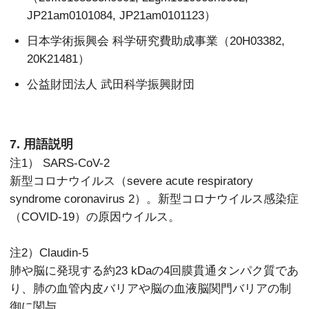
JP21am0101084, JP21am0101123）
日本学術振興会 科学研究費助成事業（20H03382,
20K21481）
公益財団法人 武田科学振興財団
7. 用語説明
注1） SARS-CoV-2
新型コロナウイルス（severe acute respiratory
syndrome coronavirus 2）。新型コロナウイルス感染症
（COVID-19）の原因ウイルス。
注2）Claudin-5
肺や脳に発現する約23 kDaの4回膜貫通タンパク質であ
り、肺の血管内皮バリアや脳の血液脳関門バリアの制
御に関与。