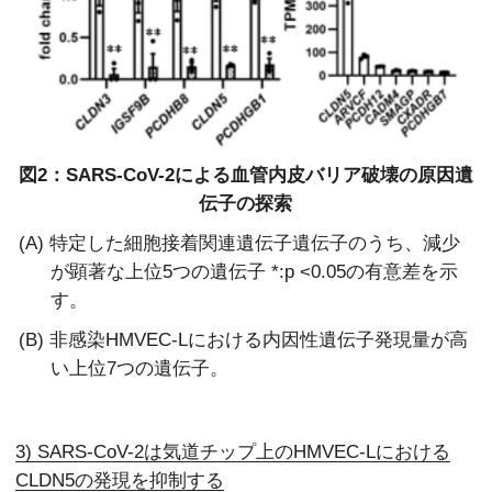
図2：SARS-CoV-2による血管内皮バリア破壊の原因遺
伝子の探索
(A) 特定した細胞接着関連遺伝子遺伝子のうち、減少
が顕著な上位5つの遺伝子
*:p <0.05の有意差を示
す。
(B) 非感染HMVEC-Lにおける内因性遺伝子発現量が高
い上位7つの遺伝子。
3) SARS-CoV-2は気道チップ上のHMVEC-Lにおける
CLDN5の発現を抑制する