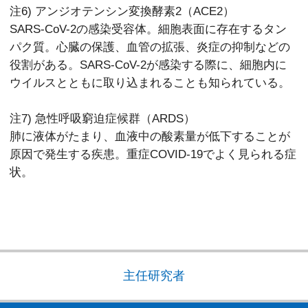
注6) アンジオテンシン変換酵素2（ACE2）
SARS-CoV-2の感染受容体。細胞表面に存在するタン
パク質。心臓の保護、血管の拡張、炎症の抑制などの
役割がある。SARS-CoV-2が感染する際に、細胞内に
ウイルスとともに取り込まれることも知られている。
注7) 急性呼吸窮迫症候群（ARDS）
肺に液体がたまり、血液中の酸素量が低下することが
原因で発生する疾患。重症COVID-19でよく見られる症
状。
主任研究者