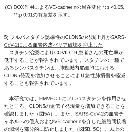
(C) DOX作用によるVE-cadherinの局在変化 *:p <0.05,
**:p 0.01の有意差を示す。
5) フルバスタチン誘導性のCLDN5の発現上昇がSARS-
CoV-2による血管内皮バリア破壊を抑止した
スタチン治療によりCOVID-19 患者さんの死亡率が
低下することが報告されています。スタチンの一種で
あるシンバスタチンは、肺動脈内皮細胞における
CLDN5発現を増加させることにより急性肺損傷を軽減
することも報告されています。
本研究では、HMVEC-Lにフルバスタチンを作用させ
たところ、CLDN5の遺伝子発現量を増加できることを
確認しました（図5A）。また、SARS-CoV-2の血管チ
ャネルへの侵入およびVE-cadherinを介した細胞間接着
の減弱を部分的に防止しました（図5B, 5C）。以上の