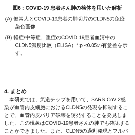
図6：COVID-19 患者さん肺の検体を用いた解析
(A) 健常人とCOVID-19患者の肺切片のCLDN5の免疫
染色画像
(B) 軽症/中等症、重症のCOVID-19患者血清中の
CLDN5濃度比較（ELISA）
*:p <0.05の有意差を示
す。
4. まとめ
本研究では、気道チップを用いて、SARS-CoV-2感
染が血管内皮細胞におけるCLDN5の発現を抑制するこ
とで、血管内皮バリア破壊を誘発することを発見しま
した。この現象はCOVID-19患者さんの肺でも確認する
ことができました。また、CLDN5の過剰発現とフルバ