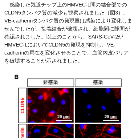
感染した気道チップ上のHMVEC-L間の結合部での
CLDN5タンパク質の減少も観察されました（図3）。
VE-cadherinタンパク質の発現量は感染により変化しま
せんでしたが、接着結合が破壊され、細胞間に隙間が
確認されました。以上のことから、SARS-CoV-2が
HMVEC-LにおいてCLDN5の発現を抑制し、VE-
cadherinの局在を変化させることで、血管内皮バリア
を破壊することが示されました。