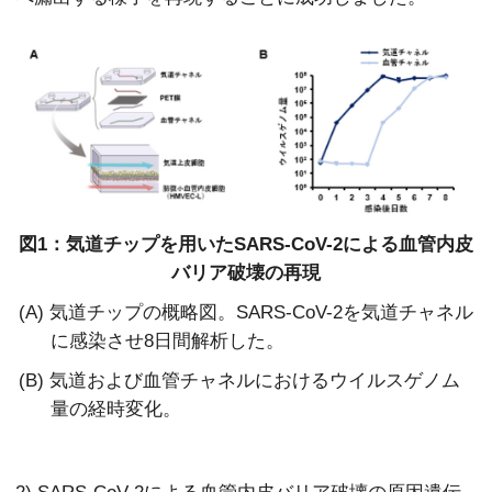
図1：気道チップを用いたSARS-CoV-2による血管内皮
バリア破壊の再現
(A) 気道チップの概略図。SARS-CoV-2を気道チャネル
に感染させ8日間解析した。
(B) 気道および血管チャネルにおけるウイルスゲノム
量の経時変化。
2) SARS-CoV-2による血管内皮バリア破壊の原因遺伝