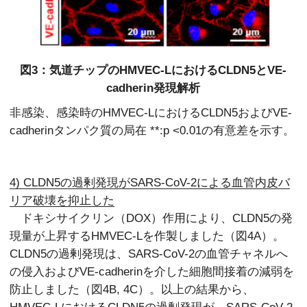
図3：気道チップのHMVEC-LにおけるCLDN5とVE-
cadherin発現解析
非感染、感染時のHMVEC-LにおけるCLDN5およびVE-
cadherinタンパク質の局在
**:p <0.01の有意差を示す。
4) CLDN5の過剰発現がSARS-CoV-2による血管内皮バ
リア破壊を抑止した
ドキシサイクリン（DOX）作用により、CLDN5の発
現量が上昇するHMVEC-Lを作製しました（図4A）。
CLDN5の過剰発現は、SARS-CoV-2の血管チャネルへ
の侵入およびVE-cadherinを介した細胞間接着の減弱を
防止しました（図4B, 4C）。以上の結果から、