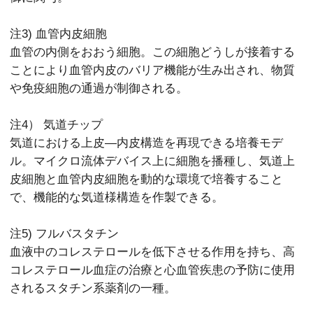
注3) 血管内皮細胞
血管の内側をおおう細胞。この細胞どうしが接着する
ことにより血管内皮のバリア機能が生み出され、物質
や免疫細胞の通過が制御される。
注4） 気道チップ
気道における上皮―内皮構造を再現できる培養モデ
ル。マイクロ流体デバイス上に細胞を播種し、気道上
皮細胞と血管内皮細胞を動的な環境で培養すること
で、機能的な気道様構造を作製できる。
注5) フルバスタチン
血液中のコレステロールを低下させる作用を持ち、高
コレステロール血症の治療と心血管疾患の予防に使用
されるスタチン系薬剤の一種。