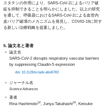
スタチンの作用により、SARS-CoV-2によるバリア破
綻を抑制できることを明らかにしました。以上の研究
を通して、呼吸器におけるSARS-CoV-2による血管内
皮バリア破壊のメカニズムを発見し、COVID-19に対す
る新しい治療戦略を提案しました。
5. 論文名と著者
論文名
SARS-CoV-2 disrupts respiratory vascular barriers
by suppressing Claudin-5 expression
doi: 10.1126/sciadv.abo6783
ジャーナル名
Science Advances
著者
1#
2#
Rina Hashimoto
, Junya Takahashi
, Keisuke