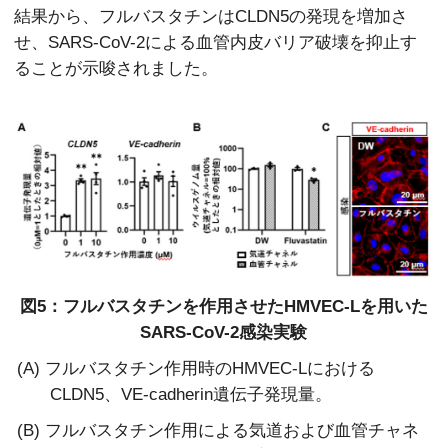
結果から、フルバスタチンはCLDN5の発現を増加さ
せ、SARS-CoV-2による血管内皮バリア破壊を抑止す
ることが示唆されました。
図5：フルバスタチンを作用させたHMVEC-Lを用いた
SARS-CoV-2感染実験
(A) フルバスタチン作用時のHMVEC-Lにおける
CLDN5、VE-cadherin遺伝子発現量。
(B) フルバスタチン作用による気道および血管チャネ