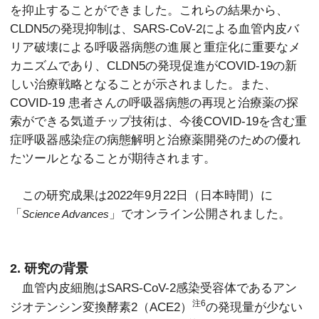
を抑止することができました。これらの結果から、
CLDN5の発現抑制は、SARS-CoV-2による血管内皮バ
リア破壊による呼吸器病態の進展と重症化に重要なメ
カニズムであり、CLDN5の発現促進がCOVID-19の新
しい治療戦略となることが示されました。また、
COVID-19 患者さんの呼吸器病態の再現と治療薬の探
索ができる気道チップ技術は、今後COVID-19を含む重
症呼吸器感染症の病態解明と治療薬開発のための優れ
たツールとなることが期待されます。
この研究成果は2022年9月22日（日本時間）に
「
」でオンライン公開されました。
Science Advances
2. 研究の背景
血管内皮細胞はSARS-CoV-2感染受容体であるアン
注6
ジオテンシン変換酵素2（ACE2）
の発現量が少ない