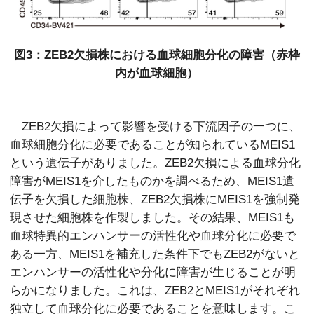
図3：ZEB2欠損株における血球細胞分化の障害（赤枠
内が血球細胞）
ZEB2欠損によって影響を受ける下流因子の一つに、
血球細胞分化に必要であることが知られているMEIS1
という遺伝子がありました。ZEB2欠損による血球分化
障害がMEIS1を介したものかを調べるため、MEIS1遺
伝子を欠損した細胞株、ZEB2欠損株にMEIS1を強制発
現させた細胞株を作製しました。その結果、MEIS1も
血球特異的エンハンサーの活性化や血球分化に必要で
ある一方、MEIS1を補充した条件下でもZEB2がないと
エンハンサーの活性化や分化に障害が生じることが明
らかになりました。これは、ZEB2とMEIS1がそれぞれ
独立して血球分化に必要であることを意味します。こ