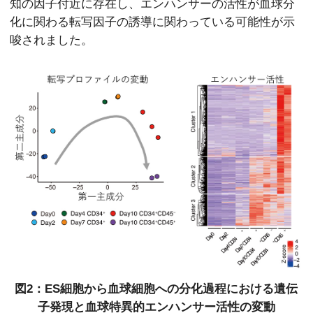
知の因子付近に存在し、エンハンサーの活性が血球分
化に関わる転写因子の誘導に関わっている可能性が示
唆されました。
図2：ES細胞から血球細胞への分化過程における
遺伝
子発現と血球特異的エンハンサー活性の変動