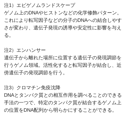
注1）エピゲノムランドスケープ
ゲノム上のDNAやヒストンなどの化学修飾パターン。
これにより転写因子などの分子のDNAへの結合しやす
さが変わり、遺伝子発現の誘導や安定性に影響を与え
る。
注2）エンハンサー
遺伝子から離れた場所に位置する遺伝子の発現調節を
行うゲノム領域。活性化すると転写因子が結合し、近
傍遺伝子の発現調節を行う。
注3）クロマチン免疫沈降
DNAとタンパク質との相互作用を調べることのできる
手法の一つで、特定のタンパク質が結合するゲノム上
の位置をDNA配列から明らかにすることができる。