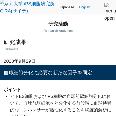
Japanese
English
研究活動
Research Activities
研究成果
Publications
2023年9月29日
血球細胞分化に必要な新たな因子を同定
ポイント
ヒトES細胞およびiPS細胞の血球前駆細胞分化にお
いて、血球前駆細胞へと分化する前段階に血球特異
的なエンハンサーが活性化することを網羅的解析に