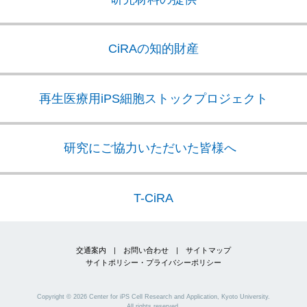
CiRAの知的財産
再生医療用iPS細胞
ストックプロジェクト
研究にご協力いただいた皆様へ
T-CiRA
交通案内
|
お問い合わせ
|
サイトマップ
サイトポリシー・プライバシーポリシー
Copyright ©
2026
Center for iPS Cell Research and Application, Kyoto University.
All rights reserved.