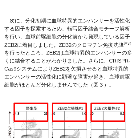
次に、分化初期に血球特異的エンハンサーを活性化
する因子を探索するため、転写因子結合モチーフ解析
を行い、血球前駆細胞の分化前から発現している因子
注3）
ZEB2に着目しました。ZEB2のクロマチン免疫沈降
を行ったところ、ZEB2は血球特異的エンハンサーの多
くに結合することがわかりました。さらに、CRISPR-
Cas9システムによりZEB2を欠損させると血球特異的
エンハンサーの活性化に顕著な障害が起き、血球前駆
細胞がほとんど分化しませんでした（図３）。