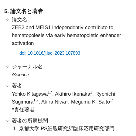
5. 論文名と著者
論文名
ZEB2 and MEIS1 independently contribute to
hematopoiesis via early hematopoietic enhancer
activation
doi: 10.1016/j.isci.2023.107893
ジャーナル名
iScience
著者
1,*
1
Yohko Kitagawa
, Akihiro Ikenaka
, Ryohichi
1,2
1
1*
Sugimura
, Akira Niwa
, Megumu K. Saito
*責任著者
著者の所属機関
京都大学iPS細胞研究所臨床応用研究部門