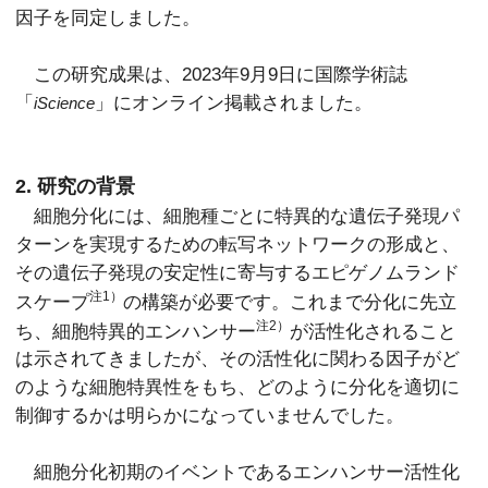
因子を同定しました。
この研究成果は、2023年9月9日に国際学術誌
「
」にオンライン掲載されました。
iScience
2. 研究の背景
細胞分化には、細胞種ごとに特異的な遺伝子発現パ
ターンを実現するための転写ネットワークの形成と、
その遺伝子発現の安定性に寄与するエピゲノムランド
注1）
スケープ
の構築が必要です。これまで分化に先立
注2）
ち、細胞特異的エンハンサー
が活性化されること
は示されてきましたが、その活性化に関わる因子がど
のような細胞特異性をもち、どのように分化を適切に
制御するかは明らかになっていませんでした。
細胞分化初期のイベントであるエンハンサー活性化