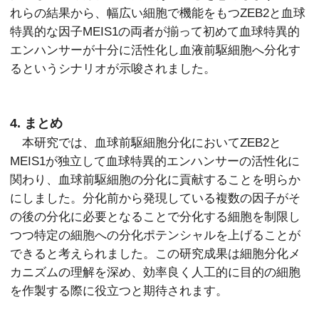
れらの結果から、幅広い細胞で機能をもつZEB2と血球
特異的な因子MEIS1の両者が揃って初めて血球特異的
エンハンサーが十分に活性化し血液前駆細胞へ分化す
るというシナリオが示唆されました。
4. まとめ
本研究では、血球前駆細胞分化においてZEB2と
MEIS1が独立して血球特異的エンハンサーの活性化に
関わり、血球前駆細胞の分化に貢献することを明らか
にしました。分化前から発現している複数の因子がそ
の後の分化に必要となることで分化する細胞を制限し
つつ特定の細胞への分化ポテンシャルを上げることが
できると考えられました。この研究成果は細胞分化メ
カニズムの理解を深め、効率良く人工的に目的の細胞
を作製する際に役立つと期待されます。