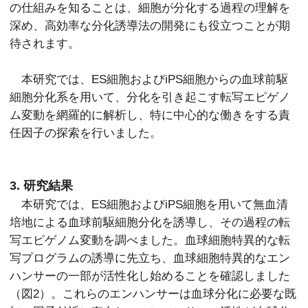
の仕組みを知ることは、細胞が分化する過程の理解を
深め、高効率な分化誘導法の開発にも役立つことが期
待されます。
本研究では、ES細胞およびiPS細胞からの血球前駆
細胞分化系を用いて、分化を引き起こす転写エピゲノ
ム変動を網羅的に解析し、特に中心的な働きをする責
任因子の探索を行いました。
3. 研究結果
本研究では、ES細胞およびiPS細胞を用いて無血清
培地による血球前駆細胞分化を誘導し、その過程の転
写エピゲノム変動を調べました。血球細胞特異的な転
写プログラムの誘導に先立ち、血球細胞特異的なエン
ハンサーの一部が活性化し始めることを確認しました
（図2）。これらのエンハンサーは血球分化に必要な既