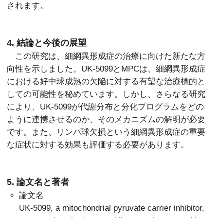
されます。
4. 結論と今後の展望
この研究は、細網異形成症の治療に向けた新たな方
向性を示しました。UK-5099とMPCは、細網異形成症
における好中球成熟の欠陥に対する有望な治療標的と
しての可能性を秘めています。しかし、さらなる研究
により、UK-5099が代謝分布と分化プログラムをどの
ように連携させるのか、そのメカニズムの解明が必要
です。また、リンパ球欠損という細網異形成症の重要
な症状に対する効果も評価する必要があります。
5. 論文名と著者
論文名
UK-5099, a mitochondrial pyruvate carrier inhibitor,