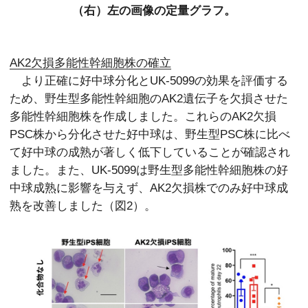
（右）左の画像の定量グラフ。
AK2欠損多能性幹細胞株の確立
より正確に好中球分化とUK-5099の効果を評価する
ため、野生型多能性幹細胞のAK2遺伝子を欠損させた
多能性幹細胞株を作成しました。これらのAK2欠損
PSC株から分化させた好中球は、野生型PSC株に比べ
て好中球の成熟が著しく低下していることが確認され
ました。また、UK-5099は野生型多能性幹細胞株の好
中球成熟に影響を与えず、AK2欠損株でのみ好中球成
熟を改善しました（図2）。