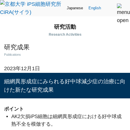
Japanese
English
研究活動
Research Activities
研究成果
Publications
2023年12月1日
細網異形成症にみられる好中球減少症の治療に向
けた新たな研究成果
ポイント
AK2欠損iPS細胞は細網異形成症における好中球成
熟不全を模倣する。