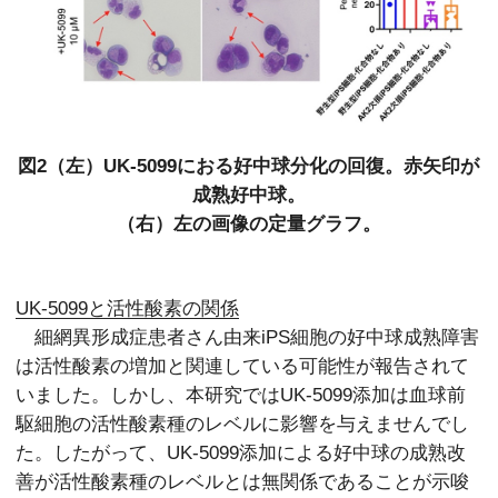
図2（左）UK-5099におる好中球分化の回復。赤矢印が
成熟好中球。
（右）左の画像の定量グラフ。
UK-5099と活性酸素の関係
細網異形成症患者さん由来iPS細胞の好中球成熟障害
は活性酸素の増加と関連している可能性が報告されて
いました。しかし、本研究ではUK-5099添加は血球前
駆細胞の活性酸素種のレベルに影響を与えませんでし
た。したがって、UK-5099添加による好中球の成熟改
善が活性酸素種のレベルとは無関係であることが示唆