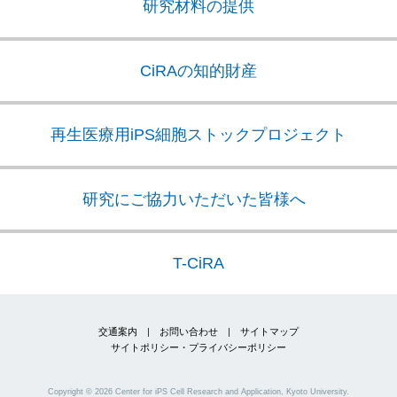
研究材料の提供
CiRAの知的財産
再生医療用iPS細胞
ストックプロジェクト
研究にご協力いただいた皆様へ
T-CiRA
交通案内
|
お問い合わせ
|
サイトマップ
サイトポリシー・プライバシーポリシー
Copyright ©
2026
Center for iPS Cell Research and Application, Kyoto University.