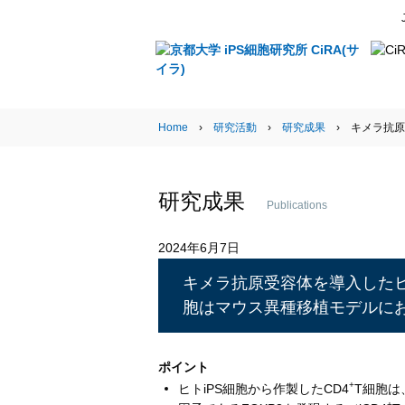
Research Activities
Home
›
研究活動
›
研究成果
› キメラ抗原
研究成果
Publications
2024年6月7日
キメラ抗原受容体を導入したヒト
胞はマウス異種移植モデルにお
ポイント
+
ヒトiPS細胞から作製したCD4
T細胞は
+