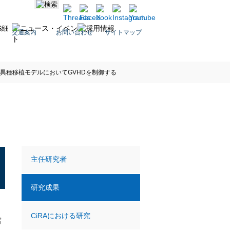
交通案内
お問い合わせ
サイトマップ
ス異種移植モデルにおいてGVHDを制御する
主任研究者
研究成果
CiRAにおける研究
写