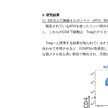
3. 研究結果
1）3次元人工胸腺オルガノイド（ATO）培養
報告されているATOを使ったリンパ球分化方
+
し、これらのCD4
T細胞は、Tregのマス
Tregへと誘導する効果が知られている4つの試
合わせて作用させると、FOXP3が高発現し
な脱メチル化も高い割合で検出され、天然の