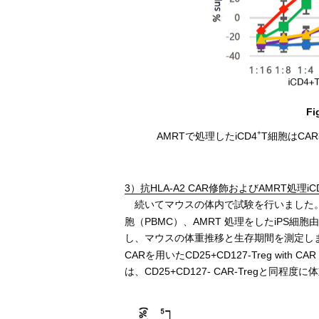
F
+
AMRTで処理したiCD4
T細胞はCA
3）抗HLA-A2 CAR修飾およびAMRT処理iC
続いてマウスの体内で試験を行いました。免
胞（PBMC）、AMRT 処理をしたiPS細胞由
し、マウスの体重推移と生存期間を測定し
CARを用いたCD25+CD127-Treg with CAR
は、CD25+CD127- CAR-Tregと