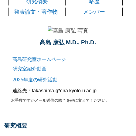
研究概要
略歴
発表論文・著作物
メンバー
髙島 康弘 M.D., Ph.D.
髙島研究室ホームページ
研究室紹介動画
2025年度の研究活動
連絡先：takashima-g*cira.kyoto-u.ac.jp
お手数ですがメール送信の際 * を@に変えてください。
研究概要