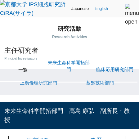
Japanese
English
研究活動
Research Activities
主任研究者
Principal Investigators
未来生命科学開拓部
門
臨床応用研究部門
一覧
上廣倫理研究部門
基盤技術部門
未来生命科学開拓部門 髙島 康弘 副所長・教
授