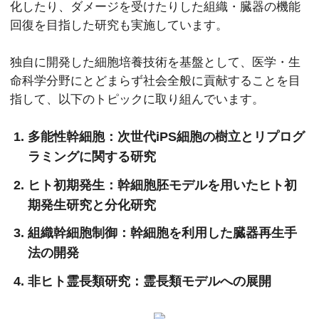
化したり、ダメージを受けたりした組織・臓器の機能
回復を目指した研究も実施しています。
独自に開発した細胞培養技術を基盤として、医学・生
命科学分野にとどまらず社会全般に貢献することを目
指して、以下のトピックに取り組んでいます。
多能性幹細胞：次世代iPS細胞の樹立とリプログ
ラミングに関する研究
ヒト初期発生：幹細胞胚モデルを用いたヒト初
期発生研究と分化研究
組織幹細胞制御：幹細胞を利用した臓器再生手
法の開発
非ヒト霊長類研究：霊長類モデルへの展開