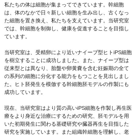
私たちの体は細胞が集まってできています。幹細胞
は、体のなかで日々新しい細胞を生み出し、古くなっ
た細胞を置き換え、私たちを支えています。当研究室
では、幹細胞を制御し、健康を促進することを目指し
ています。
当研究室は、受精卵により近いナイーブ型ヒトiPS細胞
を樹立することに成功しました。また、ナイーブ型は
従来型とは異なり、胎盤や卵黄嚢を含む妊娠期の全て
の系列の細胞に分化する能力をもつことを見出しまし
た。ヒト胚発生を模倣する幹細胞胚モデルの作製にも
成功しています。
現在、当研究室はより質の高いiPS細胞を作製し再生医
療をより身近な治療にするための研究、胚モデルを用
いた初期発生に関わる基礎研究や臓器再生を目指した
研究を実施しています。また組織幹細胞を理解し、老