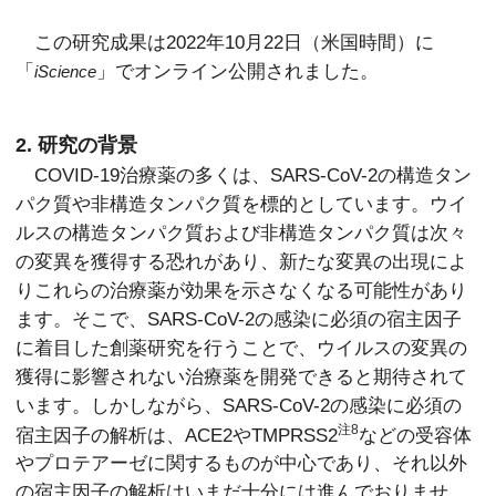
この研究成果は2022年10月22日（米国時間）に
「
」でオンライン公開されました。
iScience
2. 研究の背景
COVID-19治療薬の多くは、SARS-CoV-2の構造タン
パク質や非構造タンパク質を標的としています。ウイ
ルスの構造タンパク質および非構造タンパク質は次々
の変異を獲得する恐れがあり、新たな変異の出現によ
りこれらの治療薬が効果を示さなくなる可能性があり
ます。そこで、SARS-CoV-2の感染に必須の宿主因子
に着目した創薬研究を行うことで、ウイルスの変異の
獲得に影響されない治療薬を開発できると期待されて
います。しかしながら、SARS-CoV-2の感染に必須の
注8
宿主因子の解析は、ACE2やTMPRSS2
などの受容体
やプロテアーゼに関するものが中心であり、それ以外
の宿主因子の解析はいまだ十分には進んでおりませ