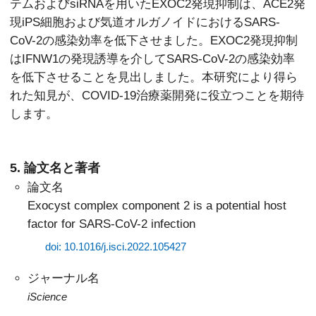
テムおよびsiRNAを用いたEXOC2発現抑制は、ACE2発
現iPS細胞および気道オルガノイドにおけるSARS-
CoV-2の感染効率を低下させました。EXOC2発現抑制
はIFNW1の発現誘導を介してSARS-CoV-2の感染効率
を低下させることを見出しました。本研究により得ら
れた知見が、COVID-19治療薬開発に役立つことを期待
します。
5. 論文名と著者
論文名
Exocyst complex component 2 is a potential host
factor for SARS-CoV-2 infection
doi: 10.1016/j.isci.2022.105427
ジャーナル名
iScience