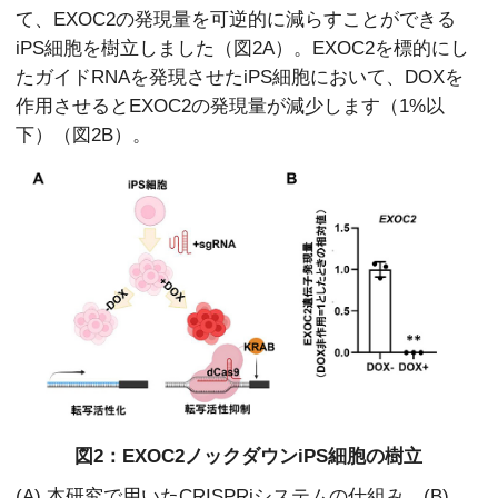
て、EXOC2の発現量を可逆的に減らすことができる
iPS細胞を樹立しました（図2A）。EXOC2を標的にし
たガイドRNAを発現させたiPS細胞において、DOXを
作用させるとEXOC2の発現量が減少します（1%以
下）（図2B）。
図2：EXOC2ノックダウンiPS細胞の樹立
(A) 本研究で用いたCRISPRiシステムの仕組み。(B)