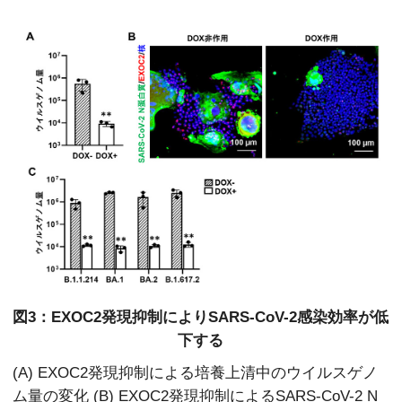
図3：EXOC2発現抑制によりSARS-CoV-2感染効率が低
下する
(A) EXOC2発現抑制による培養上清中のウイルスゲノ
ム量の変化 (B) EXOC2発現抑制によるSARS-CoV-2 N