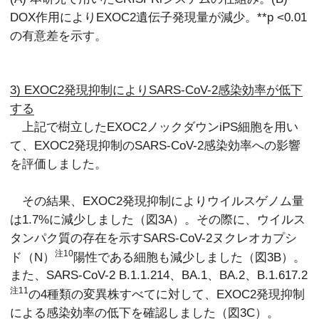
DOX作用によりEXOC2遺伝子発現量が減少。
**p <0.01
の有意差を示す。
3) EXOC2発現抑制によりSARS-CoV-2感染効率が低下
する
上記で樹立したEXOC2ノックダウンiPS細胞を用い
て、EXOC2発現抑制のSARS-CoV-2感染効率への影響
を評価しました。
その結果、EXOC2発現抑制によりウイルスゲノム量
は1.7%に減少しました（図3A）。その際に、ウイルス
タンパク質の存在を示すSARS-CoV-2ヌクレオカプシ
注10
ド（N）
陽性である細胞も減少しました（図3B）。
また、SARS-CoV-2 B.1.1.214、BA.1、BA.2、B.1.617.2
注11
の4種類の変異株すべてに対して、EXOC2発現抑制
による感染効率の低下を確認しました（図3C）。