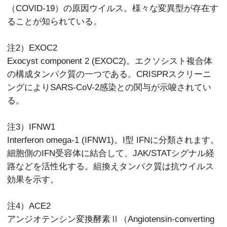
（COVID-19）の原因ウイルス。様々な変異型が存在す
ることが知られている。
注2）EXOC2
Exocyst component 2 (EXOC2)。エクソシスト複合体
の構成タンパク質の一つである。CRISPRスクリーニ
ングによりSARS-CoV-2感染との関与が示唆されてい
る。
注3）IFNW1
Interferon omega-1 (IFNW1)。I型 IFNに分類されます。
細胞側のIFN受容体に結合して、JAK/STATシグナル経
路などを活性化する。組換えタンパク質は抗ウイルス
効果を示す。
注4）ACE2
アンジオテンシン変換酵素Ⅱ（Angiotensin-converting