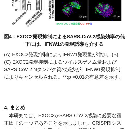
図4：EXOC2発現抑制によるSARS-CoV-2感染効率の低
下には、IFNW1の発現誘導を介する
(A) EXOC2発現抑制によりIFNW1発現量が増加。(B)
(C) EXOC2発現抑制によるウイルスゲノム量および
SARS-CoV-2 Nタンパク質の減少が、IFNW1発現抑制
によりキャンセルされる。**:p <0.01の有意差を示す。
4. まとめ
本研究では、EXOC2がSARS-CoV-2感染に必要な宿
主因子の一つであることを示しました。CRISPRiシス