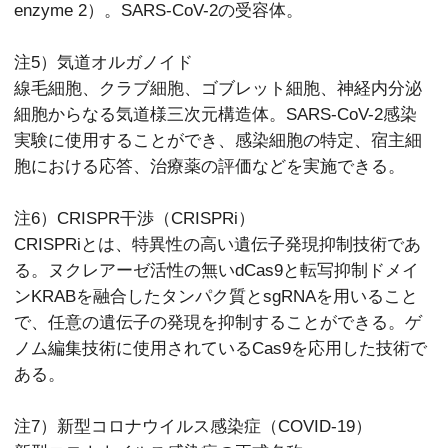
enzyme 2）。SARS-CoV-2の受容体。
注5）気道オルガノイド
線毛細胞、クラブ細胞、ゴブレット細胞、神経内分泌
細胞からなる気道様三次元構造体。SARS-CoV-2感染
実験に使用することができ、感染細胞の特定、宿主細
胞における応答、治療薬の評価などを実施できる。
注6）CRISPR干渉（CRISPRi）
CRISPRiとは、特異性の高い遺伝子発現抑制技術であ
る。ヌクレアーゼ活性の無いdCas9と転写抑制ドメイ
ンKRABを融合したタンパク質とsgRNAを用いること
で、任意の遺伝子の発現を抑制することができる。ゲ
ノム編集技術に使用されているCas9を応用した技術で
ある。
注7）新型コロナウイルス感染症（COVID-19）