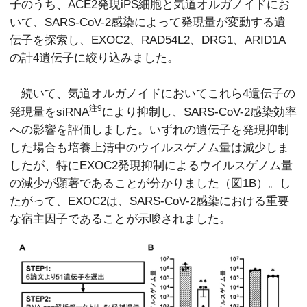
子のうち、ACE2発現iPS細胞と気道オルガノイドにお
いて、SARS-CoV-2感染によって発現量が変動する遺
伝子を探索し、EXOC2、RAD54L2、DRG1、ARID1A
の計4遺伝子に絞り込みました。
続いて、気道オルガノイドにおいてこれら4遺伝子の
注9
発現量をsiRNA
により抑制し、SARS-CoV-2感染効率
への影響を評価しました。いずれの遺伝子を発現抑制
した場合も培養上清中のウイルスゲノム量は減少しま
したが、特にEXOC2発現抑制によるウイルスゲノム量
の減少が顕著であることが分かりました（図1B）。し
たがって、EXOC2は、SARS-CoV-2感染における重要
な宿主因子であることが示唆されました。