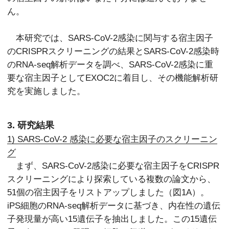
ん。
本研究では、SARS-CoV-2感染に関与する宿主因子
のCRISPRスクリーニングの結果とSARS-CoV-2感染時
のRNA-seq解析データを調べ、SARS-CoV-2感染に重
要な宿主因子としてEXOC2に着目し、その機能解析研
究を実施しました。
3. 研究結果
1) SARS-CoV-2 感染に必要な宿主因子のスクリーニン
グ
まず、SARS-CoV-2感染に必要な宿主因子をCRISPR
スクリーニングにより探索している複数の論文から、
51個の宿主因子をリストアップしました（図1A）。
iPS細胞のRNA-seq解析データに基づき、内在性の遺伝
子発現量が高い15遺伝子を抽出しました。この15遺伝