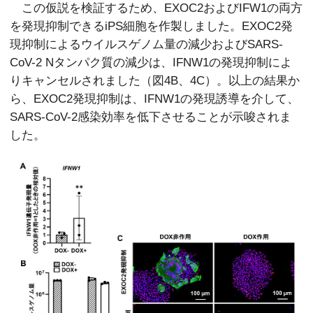
この仮説を検証するため、EXOC2およびIFW1の両方
を発現抑制できるiPS細胞を作製しました。EXOC2発
現抑制によるウイルスゲノム量の減少およびSARS-
CoV-2 Nタンパク質の減少は、IFNW1の発現抑制によ
りキャンセルされました（図4B、4C）。以上の結果か
ら、EXOC2発現抑制は、IFNW1の発現誘導を介して、
SARS-CoV-2感染効率を低下させることが示唆されま
した。