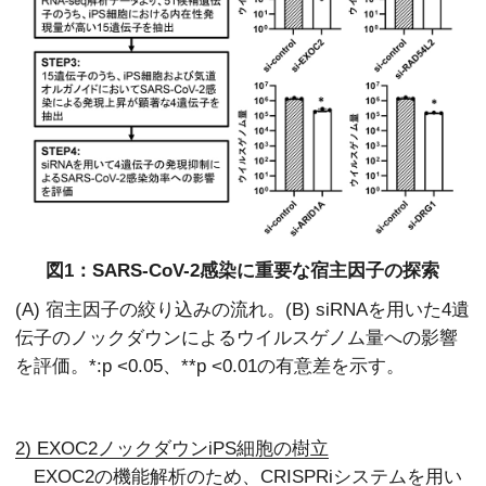
図1：SARS-CoV-2感染に重要な宿主因子の探索
(A) 宿主因子の絞り込みの流れ。(B) siRNAを用いた4遺
伝子のノックダウンによるウイルスゲノム量への影響
を評価。*:p <0.05、**p <0.01の有意差を示す。
2) EXOC2ノックダウンiPS細胞の樹立
EXOC2の機能解析のため、CRISPRiシステムを用い