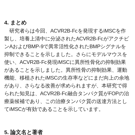
4. まとめ
研究者らは今回、ACVR2B-Fcを発現するiMSCを作
製し、培養上清中に分泌されたACVR2B-Fcがアクチビ
ンAおよびBMP-9で異常活性化されたBMPシグナルを
抑制できることを示しました。さらにモデルマウスを
使い、ACVR2B-Fc発現iMSCに異所性骨化の抑制効果
があることを示しました。異所性骨の抑制効果、運動
機能、移植されたiMSCの生存率などにまだ向上の余地
があり、さらなる改善が求められますが、本研究で得
られた知見は、ACVR2B-Fc融合タンパク質がFOPの治
療薬候補であり、この治療タンパク質の送達方法とし
てiMSCが有効であることを示しています。
5. 論文名と著者