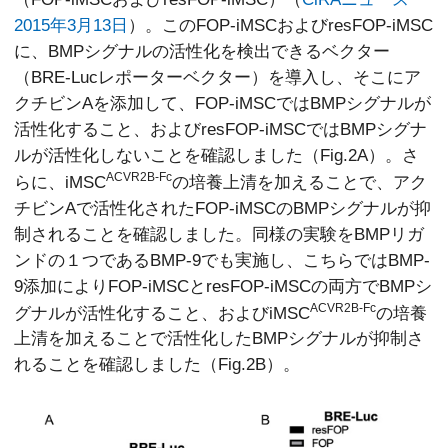
2015年3月13日
）。このFOP-iMSCおよびresFOP-iMSC
に、BMPシグナルの活性化を検出できるベクター
（BRE-Lucレポーターベクター）を導入し、そこにア
クチビンAを添加して、FOP-iMSCではBMPシグナルが
活性化すること、およびresFOP-iMSCではBMPシグナ
ルが活性化しないことを確認しました（Fig.2A）。さ
ACVR2B-Fc
らに、iMSC
の培養上清を加えることで、アク
チビンAで活性化されたFOP-iMSCのBMPシグナルが抑
制されることを確認しました。同様の実験をBMPリガ
ンドの１つであるBMP-9でも実施し、こちらではBMP-
9添加によりFOP-iMSCとresFOP-iMSCの両方でBMPシ
ACVR2B-Fc
グナルが活性化すること、およびiMSC
の培養
上清を加えることで活性化したBMPシグナルが抑制さ
れることを確認しました（Fig.2B）。