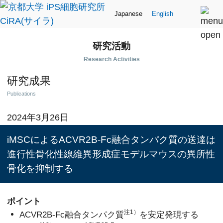
Japanese
English
研究活動
Research Activities
研究成果
Publications
2024年3月26日
iMSCによるACVR2B-Fc融合タンパク質の送達は
進行性骨化性線維異形成症モデルマウスの異所性
骨化を抑制する
ポイント
注1）
ACVR2B-Fc融合タンパク質
を安定発現する