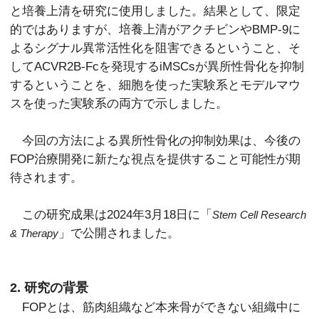
と培養上清を研究に使用しました。結果として、限定
的ではありますが、培養上清がアクチビンやBMP-9に
よるシグナル異常活性化を阻害できるということ、そ
してACVR2B-Fcを発現するiMSCsが異所性骨化を抑制
するということを、細胞を使った実験系とモデルマウ
スを使った実験系の両方で示しました。
今回の方法による異所性骨化の抑制効果は、今後の
FOP治療開発に新たな視点を提供すること可能性が期
待されます。
この研究成果は2024年3月18日に「
Stem Cell Research
」で公開されました。
& Therapy
2. 研究の背景
FOPとは、筋肉組織など本来骨ができない組織中に