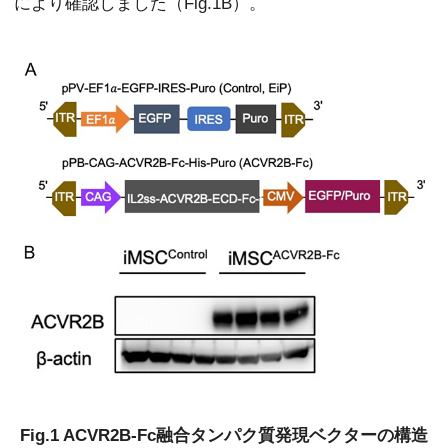
により確認しました（Fig.1B）。
Fig.1 ACVR2B-Fc融合タンパク質発現ベクターの構造