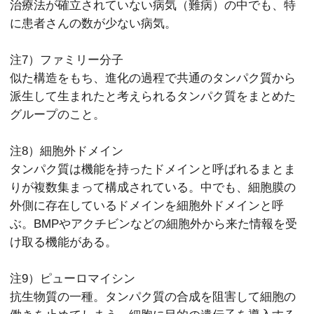
治療法が確立されていない病気（難病）の中でも、特
に患者さんの数が少ない病気。
注7）ファミリー分子
似た構造をもち、進化の過程で共通のタンパク質から
派生して生まれたと考えられるタンパク質をまとめた
グループのこと。
注8）細胞外ドメイン
タンパク質は機能を持ったドメインと呼ばれるまとま
りが複数集まって構成されている。中でも、細胞膜の
外側に存在しているドメインを細胞外ドメインと呼
ぶ。BMPやアクチビンなどの細胞外から来た情報を受
け取る機能がある。
注9）ピューロマイシン
抗生物質の一種。タンパク質の合成を阻害して細胞の