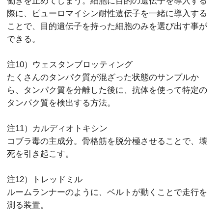
働きを止めてしまう。細胞に目的の遺伝子を導入する
際に、ピューロマイシン耐性遺伝子を一緒に導入する
ことで、目的遺伝子を持った細胞のみを選び出す事が
できる。
注10）ウェスタンブロッティング
たくさんのタンパク質が混ざった状態のサンプルか
ら、タンパク質を分離した後に、抗体を使って特定の
タンパク質を検出する方法。
注11）カルディオトキシン
コブラ毒の主成分。骨格筋を脱分極させることで、壊
死を引き起こす。
注12）トレッドミル
ルームランナーのように、ベルトが動くことで走行を
測る装置。