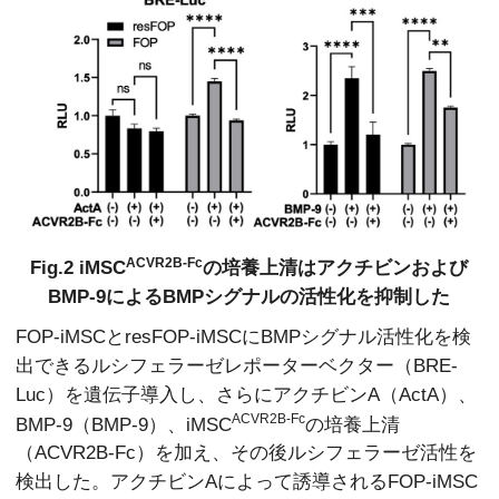
ACVR2B-Fc
Fig.2 iMSC
の培養上清はアクチビンおよび
BMP-9によるBMPシグナルの活性化を抑制した
FOP-iMSCとresFOP-iMSCにBMPシグナル活性化を検
出できるルシフェラーゼレポーターベクター（BRE-
Luc）を遺伝子導入し、さらにアクチビンA（ActA）、
ACVR2B-Fc
BMP-9（BMP-9）、iMSC
の培養上清
（ACVR2B-Fc）を加え、その後ルシフェラーゼ活性を
検出した。アクチビンAによって誘導されるFOP-iMSC