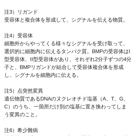
注3）リガンド
受容体と複合体を形成して、シグナルを伝える物質。
注4）受容体
細胞外からやってくる様々なシグナルを受け取って、
選択的に細胞内に伝えるタンパク質。BMPの受容体はI
型受容体、II型受容体があり、それぞれ2分子ずつの4分
子と、BMPリガンドが結合して受容体複合体を形成
し、シグナルを細胞内に伝える。
注5）点突然変異
遺伝物質であるDNAのヌクレオチド塩基（A、T、G、
C）のうち、一箇所だけ別の塩基に置き換わってしま
う変異のこと。
注6）希少難病