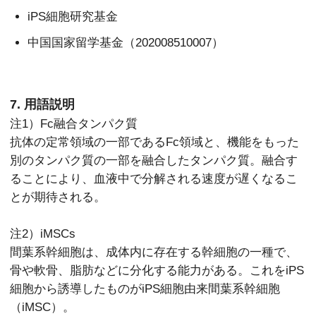
iPS細胞研究基金
中国国家留学基金（202008510007）
7. 用語説明
注1）Fc融合タンパク質
抗体の定常領域の一部であるFc領域と、機能をもった
別のタンパク質の一部を融合したタンパク質。融合す
ることにより、血液中で分解される速度が遅くなるこ
とが期待される。
注2）iMSCs
間葉系幹細胞は、成体内に存在する幹細胞の一種で、
骨や軟骨、脂肪などに分化する能力がある。これをiPS
細胞から誘導したものがiPS細胞由来間葉系幹細胞
（iMSC）。