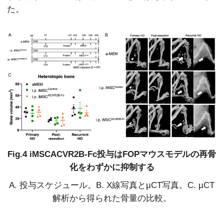
た。
Fig.4 iMSCACVR2B-Fc投与はFOPマウスモデルの再骨
化をわずかに抑制する
A. 投与スケジュール。B. X線写真とµCT写真。C. µCT
解析から得られた骨量の比較。