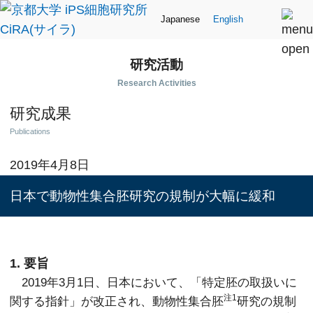
Japanese
English
研究活動
Research Activities
研究成果
Publications
2019年4月8日
日本で動物性集合胚研究の規制が大幅に緩和
1. 要旨
2019年3月1日、日本において、「特定胚の取扱いに
注1
関する指針」が改正され、動物性集合胚
研究の規制