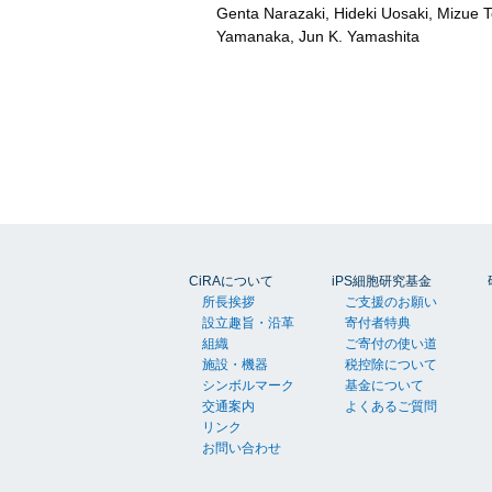
Genta Narazaki, Hideki Uosaki, Mizue T
Yamanaka, Jun K. Yamashita
CiRAについて
iPS細胞研究基金
所長挨拶
ご支援のお願い
設立趣旨・沿革
寄付者特典
組織
ご寄付の使い道
施設・機器
税控除について
シンボルマーク
基金について
交通案内
よくあるご質問
リンク
お問い合わせ