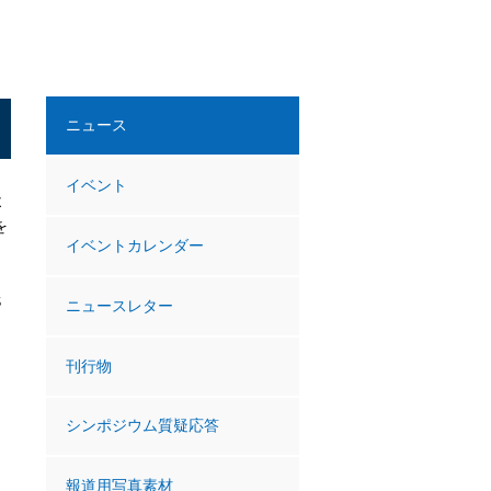
ニュース
イベント
よ
を
イベントカレンダー
S
ニュースレター
刊行物
シンポジウム質疑応答
報道用写真素材