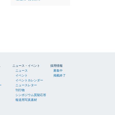
胞
ニュース・イベント
採用情報
ニュース
募集中
イベント
掲載終了
イベントカレンダー
ー
ニュースレター
刊行物
シンポジウム質疑応答
報道用写真素材