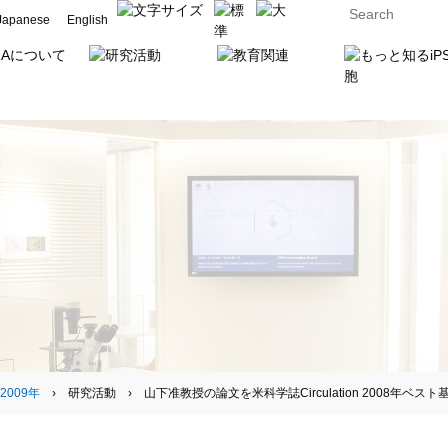
Japanese
English
2009年
› 研究活動 › 山下准教授の論文を米科学誌Circulation 2008年ベス