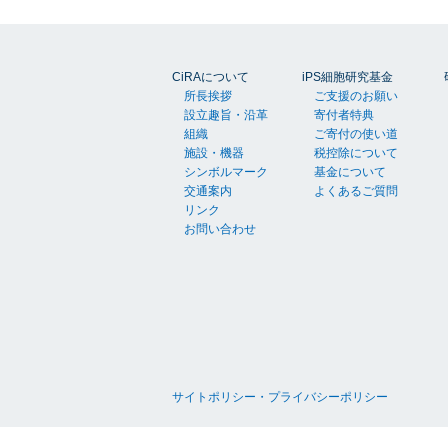
CiRAについて
iPS細胞研究基金
所長挨拶
ご支援のお願い
設立趣旨・沿革
寄付者特典
組織
ご寄付の使い道
施設・機器
税控除について
シンボルマーク
基金について
交通案内
よくあるご質問
リンク
お問い合わせ
サイトポリシー・プライバシーポリシー