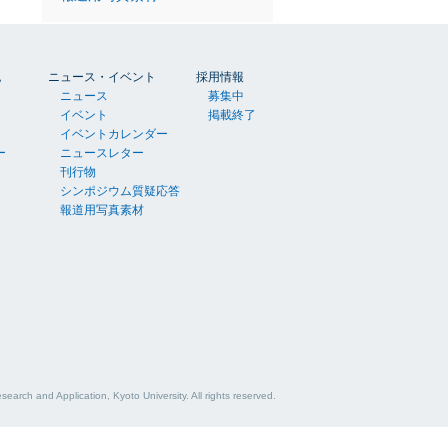
胞
ニュース・イベント
採用情報
ニュース
募集中
イベント
掲載終了
イベントカレンダー
ー
ニュースレター
刊行物
シンポジウム質疑応答
報道用写真素材
esearch and Application, Kyoto University.
All rights reserved.