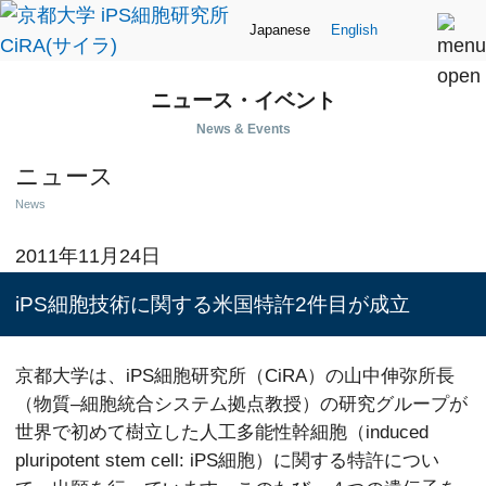
Japanese
English
ニュース・イベント
News & Events
ニュース
News
2011年11月24日
iPS細胞技術に関する米国特許2件目が成立
京都大学は、iPS細胞研究所（CiRA）の山中伸弥所長
（物質–細胞統合システム拠点教授）の研究グループが
世界で初めて樹立した人工多能性幹細胞（induced
pluripotent stem cell: iPS細胞）に関する特許につい