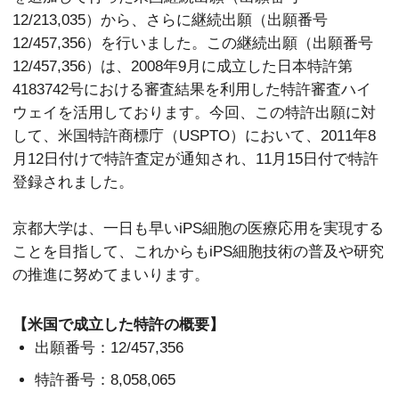
12/213,035）から、さらに継続出願（出願番号
12/457,356）を行いました。この継続出願（出願番号
12/457,356）は、2008年9月に成立した日本特許第
4183742号における審査結果を利用した特許審査ハイ
ウェイを活用しております。今回、この特許出願に対
して、米国特許商標庁（USPTO）において、2011年8
月12日付けで特許査定が通知され、11月15日付で特許
登録されました。
京都大学は、一日も早いiPS細胞の医療応用を実現する
ことを目指して、これからもiPS細胞技術の普及や研究
の推進に努めてまいります。
【米国で成立した特許の概要】
出願番号：12/457,356
特許番号：8,058,065