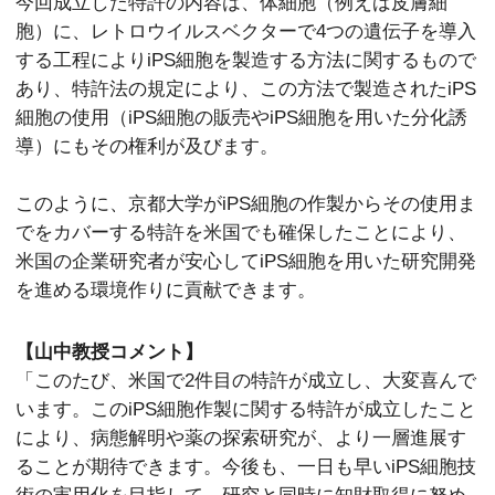
今回成立した特許の内容は、体細胞（例えば皮膚細
胞）に、レトロウイルスベクターで4つの遺伝子を導入
する工程によりiPS細胞を製造する方法に関するもので
あり、特許法の規定により、この方法で製造されたiPS
細胞の使用（iPS細胞の販売やiPS細胞を用いた分化誘
導）にもその権利が及びます。
このように、京都大学がiPS細胞の作製からその使用ま
でをカバーする特許を米国でも確保したことにより、
米国の企業研究者が安心してiPS細胞を用いた研究開発
を進める環境作りに貢献できます。
【山中教授コメント】
「このたび、米国で2件目の特許が成立し、大変喜んで
います。このiPS細胞作製に関する特許が成立したこと
により、病態解明や薬の探索研究が、より一層進展す
ることが期待できます。今後も、一日も早いiPS細胞技