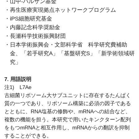
・山中-バルザン基金
・再生医療実現拠点ネットワークプログラム
・iPS細胞研究基金
・内藤記念科学奨励金
・長瀬科学技術振興財団
・日本学術振興会・文部科学省 科学研究費補助
金、「若手研究A」「基盤研究S」「新学術領域研
究」
7. 用語説明
注1) L7Ae
古細菌リボソーム大サブユニットに存在するたんぱく
質の一つであり、リボソーム構築に必須の因子である
とともに、RNA塩基の修飾や、mRNAへの結合など、
複数の機能を担う。本研究で用いたキンクターン配列
をもつmRNAと相互作用し、mRNAからの翻訳を抑制
することができる。