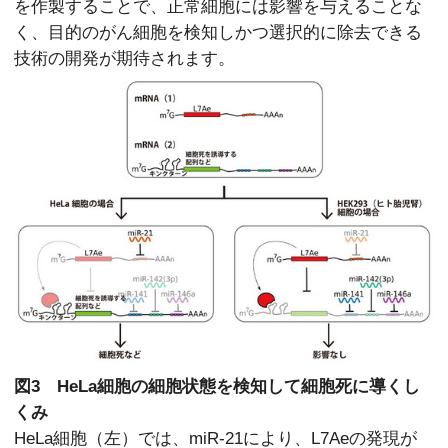
を作製することで、正常細胞には影響を与えることな
く、目的のがん細胞を検知しかつ選択的に除去できる
技術の開発が期待されます。
図3 HeLa細胞の細胞状態を検知して細胞死に導くし
くみ
HeLa細胞（左）では、miR-21により、L7Aeの発現が