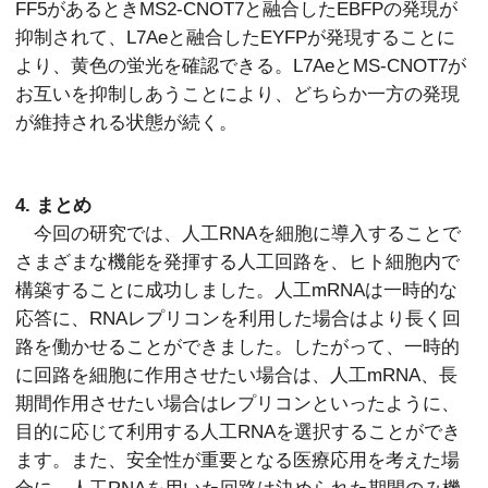
FF5があるときMS2-CNOT7と融合したEBFPの発現が
抑制されて、L7Aeと融合したEYFPが発現することに
より、黄色の蛍光を確認できる。L7AeとMS-CNOT7が
お互いを抑制しあうことにより、どちらか一方の発現
が維持される状態が続く。
4. まとめ
今回の研究では、人工RNAを細胞に導入することで
さまざまな機能を発揮する人工回路を、ヒト細胞内で
構築することに成功しました。人工mRNAは一時的な
応答に、RNAレプリコンを利用した場合はより長く回
路を働かせることができました。したがって、一時的
に回路を細胞に作用させたい場合は、人工mRNA、長
期間作用させたい場合はレプリコンといったように、
目的に応じて利用する人工RNAを選択することができ
ます。また、安全性が重要となる医療応用を考えた場
合に、人工RNAを用いた回路は決められた期間のみ機