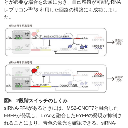
とが必要な場合を念頭におき、自己増殖が可能なRNA
注7)
レプリコン
を利用した回路の構築にも成功しまし
た。
図5 2段階スイッチのしくみ
siRNA-FF4があるときには、MS2-CNOT7と融合した
EBFPが発現し、L7Aeと融合したEYFPの発現が抑制さ
れることにより、青色の蛍光を確認できる。siRNA-