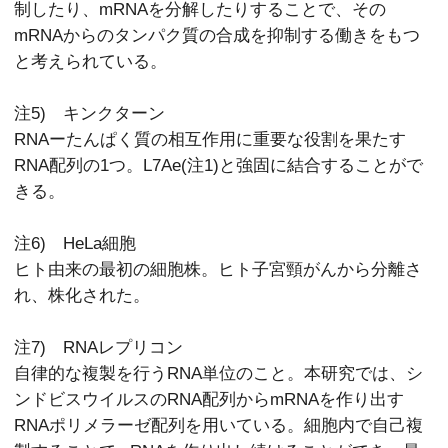
制したり、mRNAを分解したりすることで、その
mRNAからのタンパク質の合成を抑制する働きをもつ
と考えられている。
注5) キンクターン
RNAー
たんぱく質の相互作用に重要な役割を果たす
RNA配列の1つ。L7Ae(注1)と強固に結合することがで
きる。
注6) HeLa細胞
ヒト由来の最初の細胞株。ヒト子宮頸がんから分離さ
れ、株化された。
注7) RNAレプリコン
自律的な複製を行うRNA単位のこと。本研究では、シ
ンドビスウイルスのRNA配列からmRNAを作り出す
RNAポリメラーゼ配列を用いている。細胞内で自己複