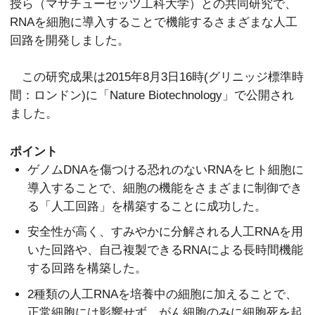
授ら（マサチューセッツ工科大学）との共同研究で、
RNAを細胞に導入することで機能するさまざまな人工
回路を開発しました。
この研究成果は2015年8月3日16時(グリニッジ標準時
間：ロンドン)に「Nature Biotechnology」で公開され
ました。
ポイント
ゲノムDNAを傷つける恐れのないRNAをヒト細胞に
導入することで、細胞の機能をさまざまに制御でき
る「人工回路」を構築することに成功した。
安全性が高く、すみやかに分解される人工RNAを用
いた回路や、自己複製できるRNAによる長時間機能
する回路を構築した。
2種類の人工RNAを培養中の細胞に加えることで、
正常細胞には影響せず、がん細胞のみに細胞死を起