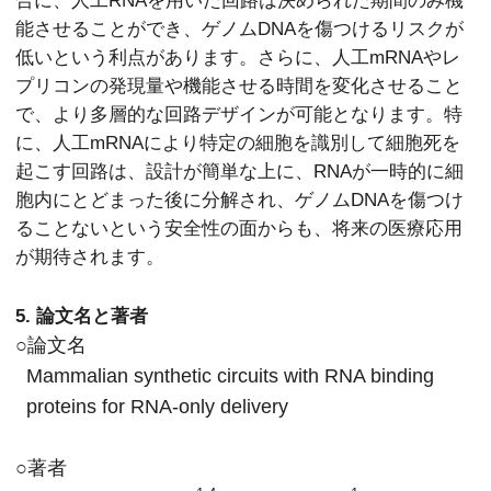
能させることができ、ゲノムDNAを傷つけるリスクが
低いという利点があります。さらに、人工mRNAやレ
プリコンの発現量や機能させる時間を変化させること
で、より多層的な回路デザインが可能となります。特
に、人工mRNAにより特定の細胞を識別して細胞死を
起こす回路は、設計が簡単な上に、RNAが一時的に細
胞内にとどまった後に分解され、ゲノムDNAを傷つけ
ることないという安全性の面からも、将来の医療応用
が期待されます。
5. 論文名と著者
○論文名
Mammalian synthetic circuits with RNA binding
proteins for RNA-only delivery
○著者