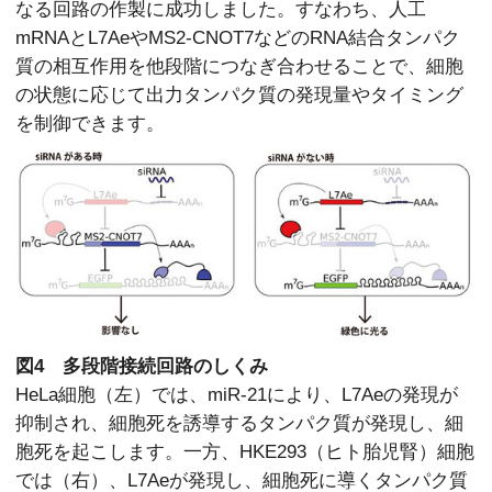
なる回路の作製に成功しました。すなわち、人工
mRNAとL7AeやMS2-CNOT7などのRNA結合タンパク
質の相互作用を他段階につなぎ合わせることで、細胞
の状態に応じて出力タンパク質の発現量やタイミング
を制御できます。
図4 多段階接続回路のしくみ
HeLa細胞（左）では、miR-21により、L7Aeの発現が
抑制され、細胞死を誘導するタンパク質が発現し、細
胞死を起こします。一方、HKE293（ヒト胎児腎）細胞
では（右）、L7Aeが発現し、細胞死に導くタンパク質