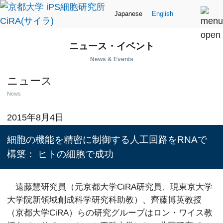
Japanese
English
ニュース・イベント
News & Events
ニュース
News
2015年8月4日
細胞の機能を精密に制御する人工回路をRNAで
構築： ヒトの細胞で成功
遠藤慧研究員（元京都大学CiRA研究員、現東京大学
大学院新領域創成科学研究科助教）、齊藤博英教授
（京都大学CiRA）らの研究グループはロン・ワイス教