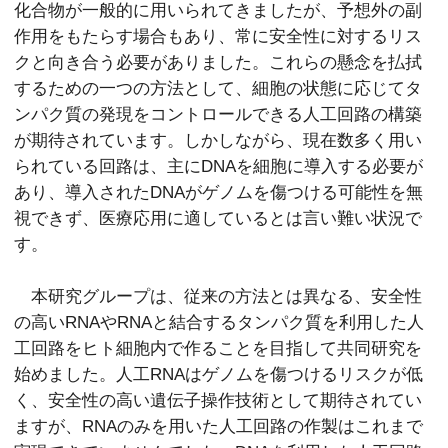
化合物が一般的に用いられてきましたが、予想外の副
作用をもたらす場合もあり、常に安全性に対するリス
クと向き合う必要がありました。これらの懸念を払拭
するための一つの方法として、細胞の状態に応じてタ
ンパク質の発現をコントロールできる人工回路の構築
が期待されています。しかしながら、現在数多く用い
られている回路は、主にDNAを細胞に導入する必要が
あり、導入されたDNAがゲノムを傷つける可能性を無
視できず、医療応用に適しているとは言い難い状況で
す。
本研究グループは、従来の方法とは異なる、安全性
の高いRNAやRNAと結合するタンパク質を利用した人
工回路をヒト細胞内で作ることを目指して共同研究を
始めました。人工RNAはゲノムを傷つけるリスクが低
く、安全性の高い遺伝子操作技術として期待されてい
ますが、RNAのみを用いた人工回路の作製はこれまで