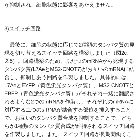
が抑制され、細胞状態に影響をあたえません。
3)スイッチ回路
最後に、細胞の状態に応じて2種類のタンパク質の発
現を切り替えるスイッチ回路を構築しました（図2c、
図5）。回路構築のため、ふたつのmRNAから発現する
タンパク質(L7AeとMS2-CNOT7)がお互いのmRNAに結
合し、抑制しあう回路を作製しました。具体的には、
L7AeとEYFP（黄色蛍光タンパク質）、MS2-CNOT7と
EBFP（青色蛍光タンパク質）がそれぞれ一緒に翻訳さ
れるような2つのmRNAを作製し、それぞれのmRNAに
対応する二つのsiRNAが結合する部位を挿入すること
で、お互いのタンパク質合成を抑制することで、どち
らか1種類のタンパク質合成が維持されるスイッチ回路
を作製しました。また、スイッチ回路が長期間働くこ