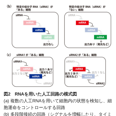
図2 RNAを用いた人工回路の模式図
(a) 複数の人工RNAを用いて細胞内の状態を検知し、細
胞運命をコントロールする回路
(b) 多段階接続の回路（シグナルを増幅したり、タイミ