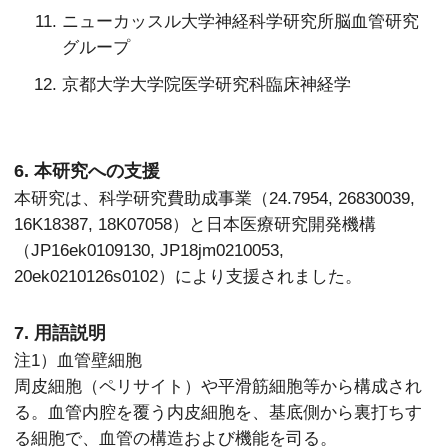
ニューカッスル大学神経科学研究所脳血管研究
グループ
京都大学大学院医学研究科臨床神経学
6. 本研究への支援
本研究は、科学研究費助成事業（24.7954, 26830039,
16K18387, 18K07058）と日本医療研究開発機構
（JP16ek0109130, JP18jm0210053,
20ek0210126s0102）により支援されました。
7. 用語説明
注1）血管壁細胞
周皮細胞（ペリサイト）や平滑筋細胞等から構成され
る。血管内腔を覆う内皮細胞を、基底側から裏打ちす
る細胞で、血管の構造および機能を司る。