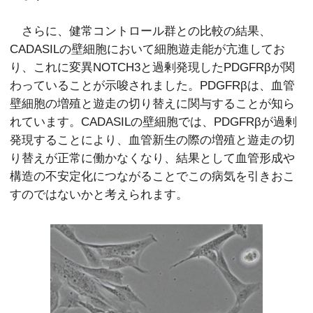
さらに、健常コントロール群との比較の結果、
CADASILの壁細胞において細胞遊走能が亢進してお
り、これに変異NOTCH3と過剰発現したPDGFRβが関
わっていることが示唆されました。PDGFRβは、血管
壁細胞の増殖と遊走の切り替えに関与することが知ら
れています。CADASILの壁細胞では、PDGFRβが過剰
発現することにより、血管新生の際の増殖と遊走の切
り替えが正常に働かなくなり、結果として血管形成や
構造の不安定化につながることでこの病気を引きおこ
すのではないかと考えられます。