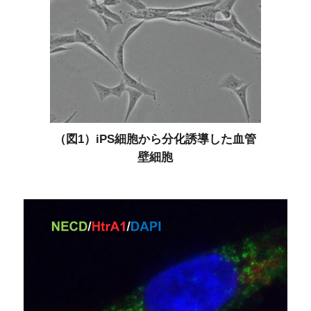
（図1）iPS細胞から分化誘導した血管
壁細胞