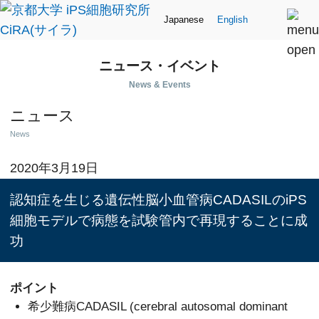
Japanese
English
ニュース・イベント
News & Events
ニュース
News
2020年3月19日
認知症を生じる遺伝性脳小血管病CADASILのiPS
細胞モデルで病態を試験管内で再現することに成
功
ポイント
希少難病CADASIL (cerebral autosomal dominant