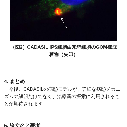
（図2）CADASIL iPS細胞由来壁細胞のGOM様沈
着物
（矢印）
4. まとめ
今後、CADASILの病態モデルが、詳細な病態メカニ
ズムの解明だけでなく、治療薬の探索に利用されるこ
とが期待されます。
5. 論文名と著者