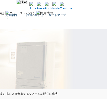
交通案内
お問い合わせ
サイトマップ
現を 光により制御するシステムの開発に成功