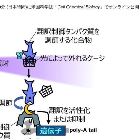
0分 (日本時間)に米国科学誌「
Cell Chemical Biology
」でオンライン公開