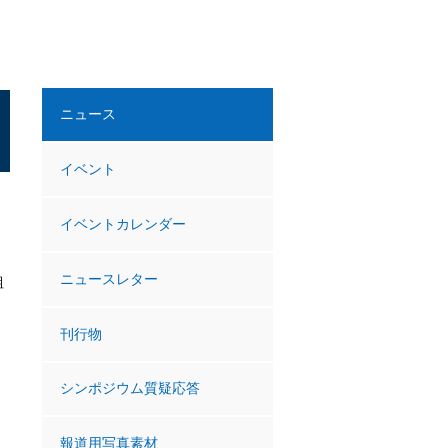
ニュース
イベント
イベントカレンダー
ニュースレター
組
刊行物
シンポジウム質疑応答
報道用写真素材