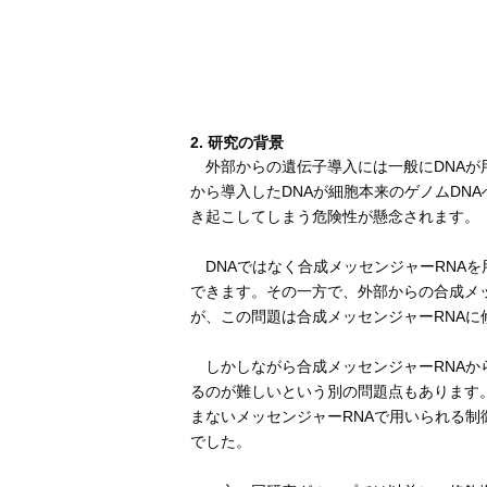
2. 研究の背景
外部からの遺伝子導入には一般にDNAが
から導入したDNAが細胞本来のゲノムDN
き起こしてしまう危険性が懸念されます。
DNAではなく合成メッセンジャーRNA
できます。その一方で、外部からの合成メ
が、この問題は合成メッセンジャーRNA
しかしながら合成メッセンジャーRNAか
るのが難しいという別の問題点もあります
まないメッセンジャーRNAで用いられる
でした。