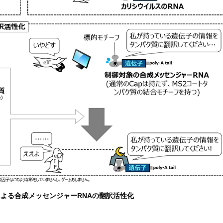
Tによる合成メッセンジャーRNAの翻訳活性化