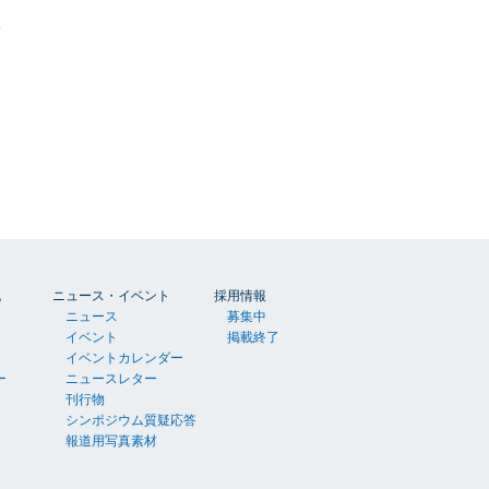
美
胞
ニュース・イベント
採用情報
ニュース
募集中
イベント
掲載終了
イベントカレンダー
ー
ニュースレター
刊行物
シンポジウム質疑応答
報道用写真素材