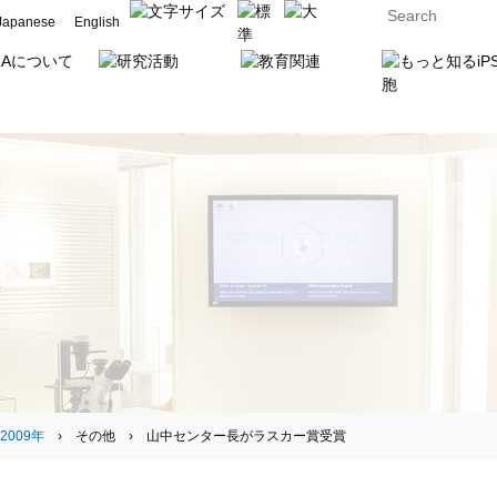
Japanese
English
2009年
› その他 › 山中センター長がラスカー賞受賞