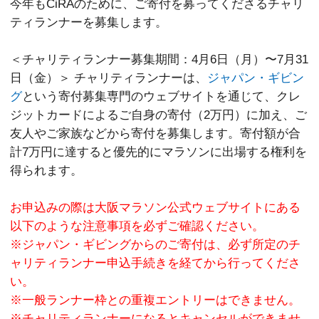
今年もCiRAのために、ご寄付を募ってくださるチャリ
ティランナーを募集します。
＜チャリティランナー募集期間：4月6日（月）〜7月31
日（金）＞ チャリティランナーは、
ジャパン・ギビン
グ
という寄付募集専門のウェブサイトを通じて、クレ
ジットカードによるご自身の寄付（2万円）に加え、ご
友人やご家族などから寄付を募集します。寄付額が合
計7万円に達すると優先的にマラソンに出場する権利を
得られます。
お申込みの際は大阪マラソン公式ウェブサイトにある
以下のような注意事項を必ずご確認ください。
※ジャパン・ギビングからのご寄付は、必ず所定のチ
ャリティランナー申込手続きを経てから行ってくださ
い。
※一般ランナー枠との重複エントリーはできません。
※チャリティランナーになるとキャンセルができませ