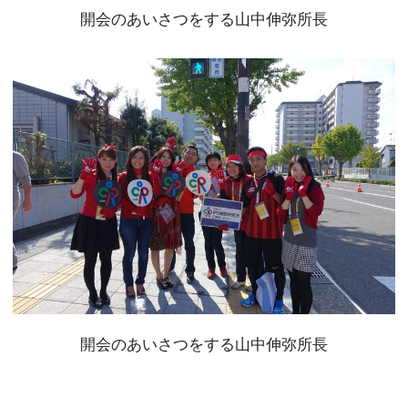
開会のあいさつをする山中伸弥所長
開会のあいさつをする山中伸弥所長