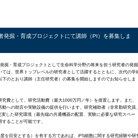
究者発掘・育成プロジェクトにて講師（PI）を募集しま
者発掘・育成プロジェクトとして生命科学分野の将来を担う研究者の発掘
いては、世界トップレベルの研究者として活躍するとともに、次代の学
以下のとおり講師（主任研究者）の募集を開始しますのでお知らせしま
究費として、研究活動費（最大1000万円／年）を措置します。また、
活動への助言や実験設備の提供を行います。研究補助者（非常勤研究員
る充実した研究環境（最先端の共通機器の配置、実験に必要な研究スペー
用することが可能です。
度を目安とする）を有する方であれば、iPS細胞に関する研究経験や研