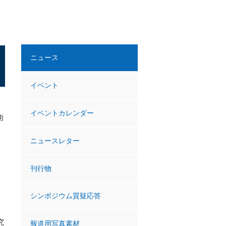
ニュース
イベント
イベントカレンダー
術
ニュースレター
刊行物
、
シンポジウム質疑応答
究
報道用写真素材