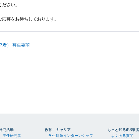
ください。
ご応募をお待ちしております。
究者） 募集要項
研究活動
教育・キャリア
もっと知るiPS細
主任研究者
学生対象インターンシップ
よくある質問