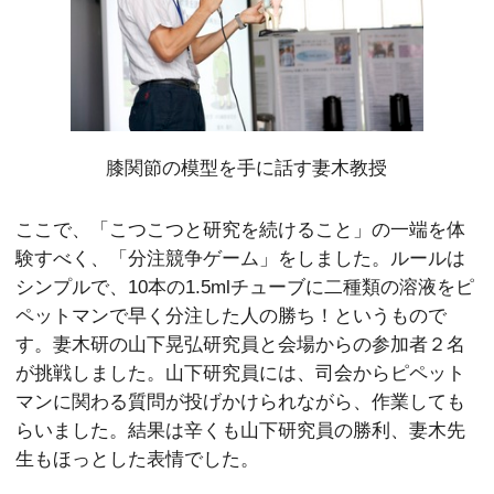
膝関節の模型を手に話す妻木教授
ここで、「こつこつと研究を続けること」の一端を体
験すべく、「分注競争ゲーム」をしました。ルールは
シンプルで、10本の1.5mlチューブに二種類の溶液をピ
ペットマンで早く分注した人の勝ち！というもので
す。妻木研の山下晃弘研究員と会場からの参加者２名
が挑戦しました。山下研究員には、司会からピペット
マンに関わる質問が投げかけられながら、作業しても
らいました。結果は辛くも山下研究員の勝利、妻木先
生もほっとした表情でした。