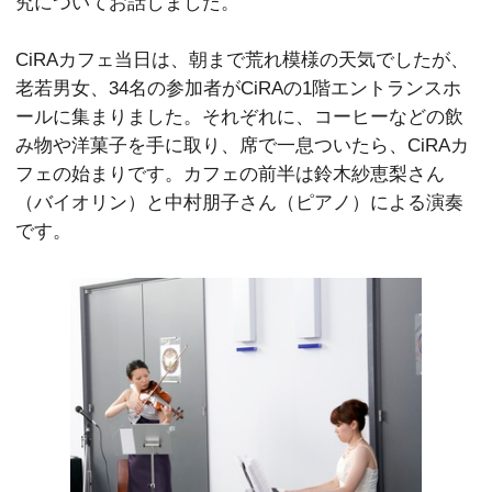
究についてお話しました。
CiRAカフェ当日は、朝まで荒れ模様の天気でしたが、
老若男女、34名の参加者がCiRAの1階エントランスホ
ールに集まりました。それぞれに、コーヒーなどの飲
み物や洋菓子を手に取り、席で一息ついたら、CiRAカ
フェの始まりです。カフェの前半は鈴木紗恵梨さん
（バイオリン）と中村朋子さん（ピアノ）による演奏
です。