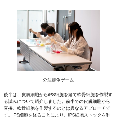
分注競争ゲーム
後半は、皮膚細胞からiPS細胞を経て軟骨細胞を作製す
る試みについて紹介しました。前半での皮膚細胞から
直接、軟骨細胞を作製するのとは異なるアプローチで
す。iPS細胞を経ることにより、iPS細胞ストックを利