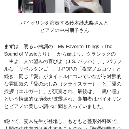
バイオリンを演奏する鈴木紗恵梨さんと
ピアノの中村朋子さん
まずは、明るい曲調の「My Favorite Things（The
Sound of Musicより）」から始まり、クラシックの
「主よ、人の望みの喜びよ（J.S. バッハ）」、パワフ
ルな「リベルタンゴ」、J-POPの「夜空ノムコウ」と
続き、同じ『愛』がタイトルについていながら対照的
な雰囲気の「愛の悲しみ（クライスラー）」と「愛の
挨拶（エルガー）」が演奏され、最後は、「黒い瞳」
という情熱的な演奏が披露され、参加者はバイオリン
とピアノの美しい調べに聞き入っていました。
続いて、妻木先生が登場し、もともと整形外科医で、
人間の生体内では再生することのない「軟骨細胞をつ