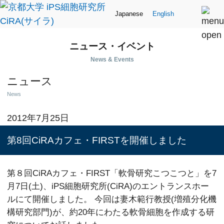
Japanese
English
ニュース・イベント
News & Events
ニュース
News
2012年7月25日
第8回CiRAカフェ・FIRSTを開催しました
第８回CiRAカフェ・FIRST「軟骨研究こつこつと」を7
月7日(土)、iPS細胞研究所(CiRA)のエントランスホー
ルにて開催しました。 今回は妻木範行教授(増殖分化機
構研究部門)が、約20年にわたる軟骨細胞を作成する研