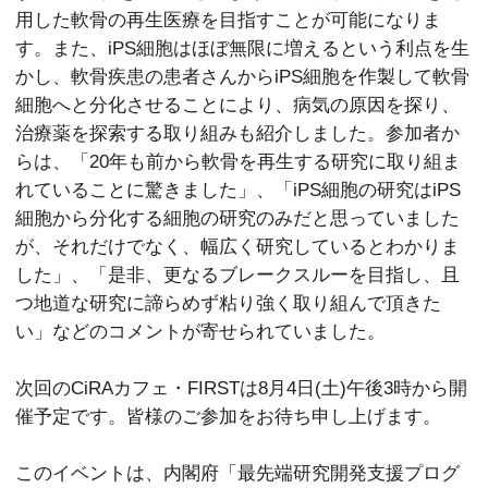
用した軟骨の再生医療を目指すことが可能になりま
す。また、iPS細胞はほぼ無限に増えるという利点を生
かし、軟骨疾患の患者さんからiPS細胞を作製して軟骨
細胞へと分化させることにより、病気の原因を探り、
治療薬を探索する取り組みも紹介しました。参加者か
らは、「20年も前から軟骨を再生する研究に取り組ま
れていることに驚きました」、「iPS細胞の研究はiPS
細胞から分化する細胞の研究のみだと思っていました
が、それだけでなく、幅広く研究しているとわかりま
した」、「是非、更なるブレークスルーを目指し、且
つ地道な研究に諦らめず粘り強く取り組んで頂きた
い」などのコメントが寄せられていました。
次回のCiRAカフェ・FIRSTは8月4日(土)午後3時から開
催予定です。皆様のご参加をお待ち申し上げます。
このイベントは、内閣府「最先端研究開発支援プログ