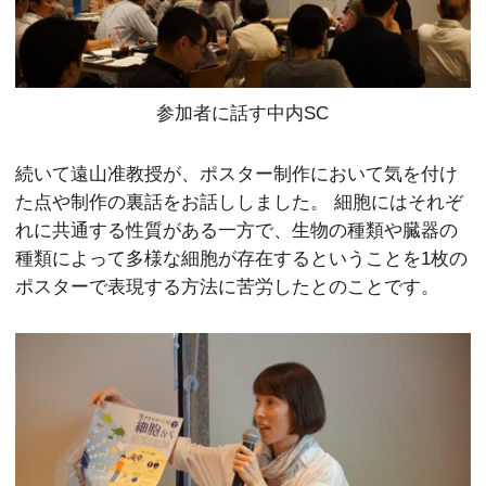
参加者に話す中内SC
続いて遠山准教授が、ポスター制作において気を付け
た点や制作の裏話をお話ししました。 細胞にはそれぞ
れに共通する性質がある一方で、生物の種類や臓器の
種類によって多様な細胞が存在するということを1枚の
ポスターで表現する方法に苦労したとのことです。