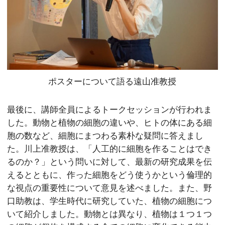
ポスターについて語る遠山准教授
最後に、講師全員によるトークセッションが行われま
した。動物と植物の細胞の違いや、ヒトの体にある細
胞の数など、細胞にまつわる素朴な疑問に答えまし
た。川上准教授は、「人工的に細胞を作ることはでき
るのか？」という問いに対して、最新の研究成果を伝
えるとともに、作った細胞をどう使うかという倫理的
な視点の重要性について意見を述べました。また、野
口助教は、学生時代に研究していた、植物の細胞につ
いて紹介しました。動物とは異なり、植物は１つ１つ