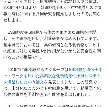
テム・バイオロジー研究機構」）の北野宏明会長は、
2018年4月1日より、幹細胞を用いた化学物質リスク情
報共有化に関する共同研究を開始しましたのでお知ら
せします。
ES細胞やiPS細胞から体のさまざまな細胞を作製
し、その細胞を用いた創薬研究が進められています。
創薬研究においては、薬の候補となる化合物が、ヒト
の細胞に対して毒性や副作用がないかなど安全性を調
べることが重要です。
2016年に藤渕教授らのグループは
ES細胞と遺伝子ネ
ットワークを用いた高精度な化合物毒性予測システム
を構築したという論文
を発表しました。この研究で
は、未分化なままのヒト幹細胞を用いて、精度高く化
合物の毒性を予測できる可能性を見出しました。
本共同研究では、CiRAからは遺伝子発現データを提