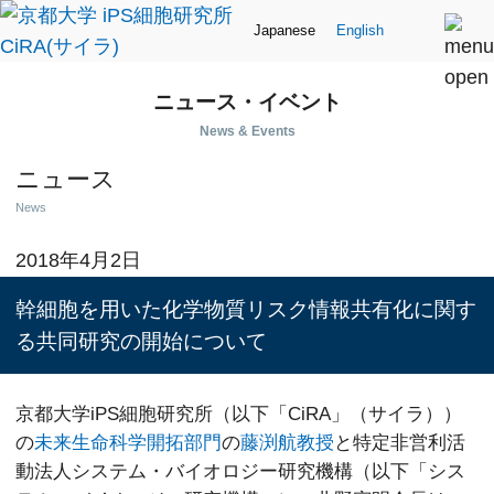
Japanese
English
ニュース・イベント
News & Events
ニュース
News
2018年4月2日
幹細胞を用いた化学物質リスク情報共有化に関す
る共同研究の開始について
京都大学iPS細胞研究所（以下「CiRA」（サイラ））
の
未来生命科学開拓部門
の
藤渕航教授
と特定非営利活
動法人システム・バイオロジー研究機構（以下「シス