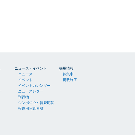
胞
ニュース・イベント
採用情報
ニュース
募集中
イベント
掲載終了
イベントカレンダー
ー
ニュースレター
刊行物
シンポジウム質疑応答
報道用写真素材