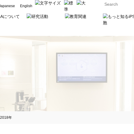
Japanese
English
018年