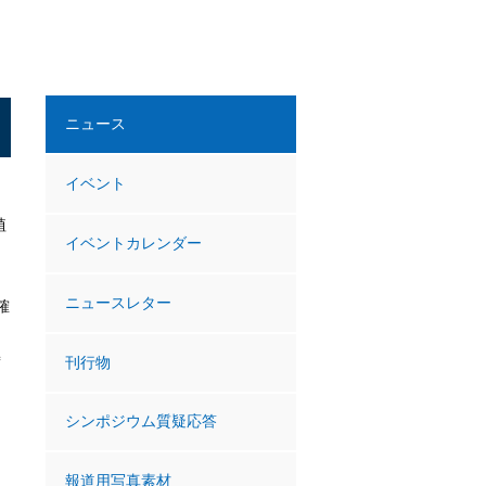
ニュース
イベント
植
イベントカレンダー
ニュースレター
確
善
刊行物
シンポジウム質疑応答
報道用写真素材