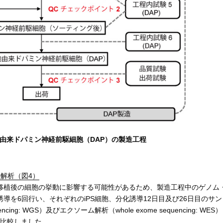
S細胞由来ドパミン神経前駆細胞（DAP）の製造工程
解析（図4）
植後の細胞の挙動に影響する可能性があるため、製造工程中のゲノム
導を6回行い、それぞれのiPS細胞、分化誘導12日目及び26日目のサン
cing: WGS）及びエクソーム解析（whole exome sequencing: WES）
と比較しました。