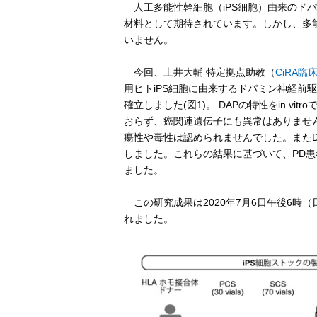
人工多能性幹細胞（iPS細胞）由来のドパ
材料として期待されています。しかし、多
いません。
今回、土井大輔 特定拠点助教（
CiRA
用ヒトiPS細胞に由来するドパミン神経前
確立しました(図1)。 DAPの特性をin v
おらず、癌関連遺伝子にも異常はありませんで
瘍性や毒性は認められませんでした。またD
しました。これらの結果に基づいて、PD患
ました。
この研究成果は2020年7月6日午後6時
れました。