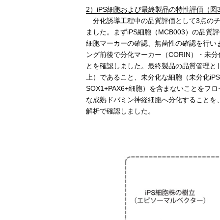
2）iPS細胞および最終製品の特性評価（図
分化誘導工程中の品質評価として3点のチ
ました。まずiPS細胞（MCB003）の品質評価と
細胞マーカーの確認、無菌性の確認を行いま
ング前後で分化マーカー（CORIN）・未分化
とを確認しました。最終製品の品質管理として、
上）であること、未分化な細胞（未分化iPS細胞：
SOX1+PAX6+細胞）を含まないことを
な成熟ドパミン神経細胞へ分化することを
解析で確認しました。