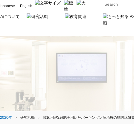
Japanese
English
2020年
› 研究活動 › 臨床用iPS細胞を用いたパーキンソン病治療の非臨床研