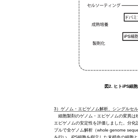
図2. ヒトiP
3）ゲノム・エピゲノム解析、シングルセル
細胞製剤のゲノム・エピゲノムの変異は移
エピゲノムの安定性を評価しました。分化誘
プルで全ゲノム解析（whole genome sequen
を行い、iPS細胞を樹立した末梢血の細胞