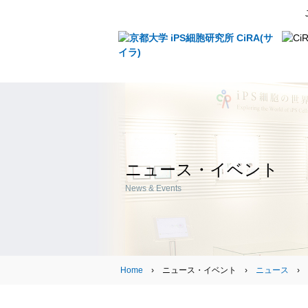
ニュース・イベント
News & Events
Home
› ニュース・イベント ›
ニュース
›