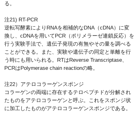
る。
注21) RT-PCR
逆転写酵素によりRNAを相補的なDNA（cDNA）に変
換し、cDNAを用いてPCR（ポリメラーゼ連鎖反応）を
行う実験手法で、遺伝子発現の有無やその量を調べる
ことができる。また、実験や遺伝子の同定と単離を行
う時にも用いられる。RTはReverse Transcriptase、
PCRはPolymerase chain reactionの略。
注22）アテロコラーゲンスポンジ
コラーゲンの両端に存在するテロペプチドが分解され
たものをアテロコラーゲンと呼ぶ。これをスポンジ状
に加工したものがアテロコラーゲンスポンジである。