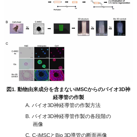
図1. 動物由来成分を含まないiMSCからのバイオ3D神
経導管の作製
A. バイオ3D神経導管の作製方法
B. バイオ3D神経導管作製の各段階の
画像
C. C-iMSCとBio 3D導管の断面画像