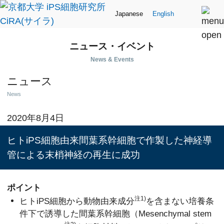
Japanese
English
ニュース・イベント
News & Events
ニュース
News
2020年8月4日
ヒトiPS細胞由来間葉系幹細胞で作製した神経導
管による末梢神経の再生に成功
ポイント
注1)
ヒトiPS細胞から動物由来成分
を含まない培養条
件下で誘導した間葉系幹細胞（Mesenchymal stem