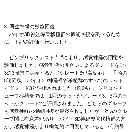
3. 再生神経の機能回復
バイオ3D神経導管移植群の機能回復を調べるため
に、下記の評価を行いました。
注13)
ピンプリックテスト
により、感覚神経の回復を
評価しました。痛覚刺激の度合いによるグレードを1〜
3の3段階で定義すると（グレード3が高反応）、手術の
8週間後、バイオ3D神経導管移植群のすべてのラット
がグレード3と評価されました（図2A）。シリコンチ
ューブ移植群では、1匹のラットがグレード3、5匹のラ
ットがグレード2と評価されました。どちらのグループ
も感覚神経の機能回復が観察されましたが、2つのグル
ープ間に有意差があり、バイオ3D神経導管移植群の方
が、感覚神経がより機能的に回復しているという結果