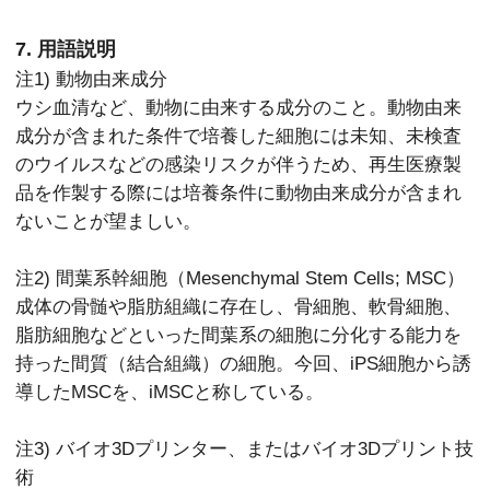
7. 用語説明
注1) 動物由来成分
ウシ血清など、動物に由来する成分のこと。動物由来
成分が含まれた条件で培養した細胞には未知、未検査
のウイルスなどの感染リスクが伴うため、再生医療製
品を作製する際には培養条件に動物由来成分が含まれ
ないことが望ましい。
注2) 間葉系幹細胞（Mesenchymal Stem Cells; MSC）
成体の骨髄や脂肪組織に存在し、骨細胞、軟骨細胞、
脂肪細胞などといった間葉系の細胞に分化する能力を
持った間質（結合組織）の細胞。今回、iPS細胞から誘
導したMSCを、iMSCと称している。
注3) バイオ3Dプリンター、またはバイオ3Dプリント技
術