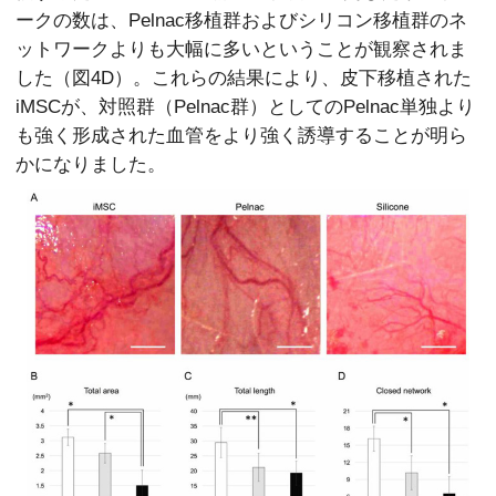
ークの数は、Pelnac移植群およびシリコン移植群のネ
ットワークよりも大幅に多いということが観察されま
した（図4D）。これらの結果により、皮下移植された
iMSCが、対照群（Pelnac群）としてのPelnac単独より
も強く形成された血管をより強く誘導することが明ら
かになりました。