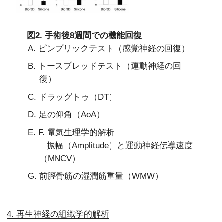
図2. 手術後8週間での機能回復
A. ピンプリックテスト（感覚神経の回復）
B. トースプレッドテスト（運動神経の回
復）
C. ドラッグトゥ（DT）
D. 足の仰角（AoA）
E. F. 電気生理学的解析
振幅（Amplitude）と運動神経伝導速度
（MNCV）
G. 前脛骨筋の湿潤筋重量（WMW）
4. 再生神経の組織学的解析