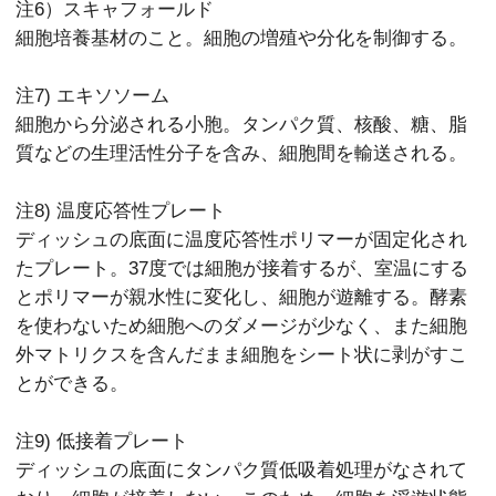
注6）スキャフォールド
細胞培養基材のこと。細胞の増殖や分化を制御する。
注7) エキソソーム
細胞から分泌される小胞。タンパク質、核酸、糖、脂
質などの生理活性分子を含み、細胞間を輸送される。
注8) 温度応答性プレート
ディッシュの底面に温度応答性ポリマーが固定化され
たプレート。37度では細胞が接着するが、室温にする
とポリマーが親水性に変化し、細胞が遊離する。酵素
を使わないため細胞へのダメージが少なく、また細胞
外マトリクスを含んだまま細胞をシート状に剥がすこ
とができる。
注9) 低接着プレート
ディッシュの底面にタンパク質低吸着処理がなされて