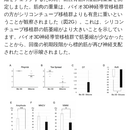
定しました。筋肉の重量は、バイオ3D神経導管移植群
の方がシリコンチューブ移植群よりも有意に重いとい
うことが観察されました（図2G）。これは、シリコン
チューブ移植群の筋萎縮がより大きいことを示してい
ます。バイオ3D神経導管移植群で筋萎縮が少なかった
ことから、回復の初期段階から標的筋が再び神経支配
されたことが示唆されました。