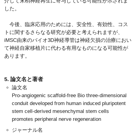
介して末梢神経再生に寄与している可能性が示されま
した。
今後、臨床応用のためには、安全性、有効性、コス
トに関するさらなる研究が必要と考えられますが、
iMSC由来のバイオ3D神経導管は神経欠損の治療におい
て神経自家移植片に代わる有用なものになる可能性が
あります。
5. 論文名と著者
論文名
Pro‑angiogenic scaffold‑free Bio three‑dimensional
conduit developed from human induced pluripotent
stem cell‑derived mesenchymal stem cells
promotes peripheral nerve regeneration
ジャーナル名