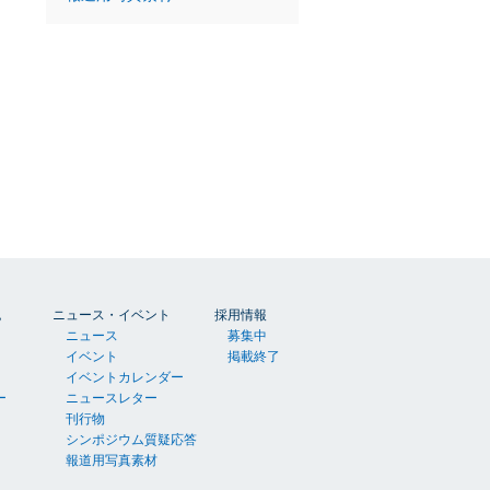
胞
ニュース・イベント
採用情報
ニュース
募集中
イベント
掲載終了
イベントカレンダー
ー
ニュースレター
刊行物
シンポジウム質疑応答
報道用写真素材