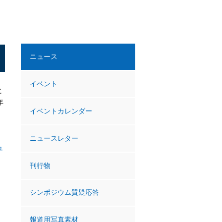
ニュース
イベント
に
年
イベントカレンダー
ニュースレター
ュ
刊行物
シンポジウム質疑応答
報道用写真素材