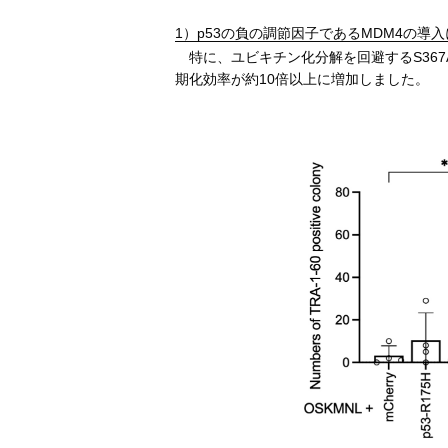
1）p53の負の調節因子であるMDM4の導
特に、ユビキチン化分解を回避するS367
期化効率が約10倍以上に増加しました。