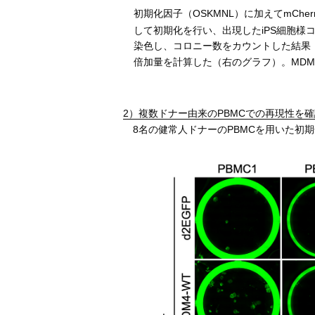
初期化因子（OSKMNL）に加えてmCherr
して初期化を行い、出現したiPS細胞様
染色し、コロニー数をカウントした結果（
倍加量を計算した（右のグラフ）。MDM
2）複数ドナー由来のPBMCでの再現性を確
8名の健常人ドナーのPBMCを用いた初期化