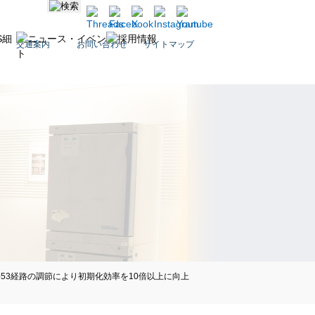
交通案内
お問い合わせ
サイトマップ
p53経路の調節により初期化効率を10倍以上に向上