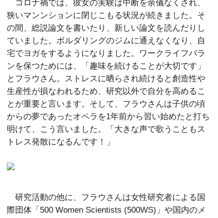
コロナ禍では、彼女の実験は中断を余儀なくされ、
狭いマンンションに閉じこもる状況が続きました。そ
の間、総説論文を書いたり、新しい論文を読んだりし
ていました。ボルダリングのジムに通えなくなり、自
宅でヨガをするようになりました。ワークライフバラ
ンを保つためには、「趣味を続けることが大切です」
とフラウさん。ストレスに晒らされ続けると創造性や
生産性が損なわれるため、研究以外で自分を高めるこ
とが重要と言います。そして、フラウさんは子供の頃
からの夢であったオペラを1年前から習い始めたと打ち
明けて、こう言いました。「大きな声で歌うこともス
トレス発散になるんです！」
研究活動の他に、フラウさんは女性研究者による国
際団体「500 Women Scientists (500WS)」や国内のメ