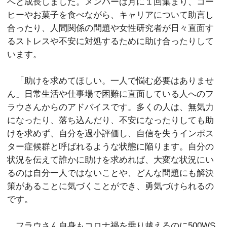
へと成長しました。メンバーは月に１回集まり、コー
ヒーやお菓子を食べながら、キャリアについて助言し
合ったり、人間関係の問題や女性研究者が日々直面す
るストレスや不安に対処するために助け合ったりして
います。
「助けを求めてほしい。一人で悩む必要はありませ
ん」日常生活や仕事場で困難に直面している人へのフ
ラウさんからのアドバイスです。多くの人は、無気力
になったり、落ち込んだり、不安になったりしても助
けを求めず、自分を過小評価し、自信を失うインポス
ター症候群と呼ばれるような状態に陥ります。自分の
状況を伝えて誰かに助けを求めれば、大変な状況にい
るのは自分一人ではないことや、どんな問題にも解決
策があることに気づくことができ、勇気づけられるの
です。
フラウさん自身もコロナ禍を乗り越えるのに500WS