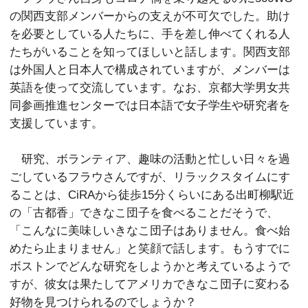
の関西支部メンバーからの支えが不可欠でした。助け
を必要としている人たちに、手を差し伸べてくれる人
たちがいることを知ってほしいと話します。関西支部
は外国人と日本人で構成されていますが、メンバーは
英語を使って交流しています。なお、京都大学男女共
同参画推進センターでは日本語で女子学生や研究者を
支援しています。
研究、ボランティア、趣味の活動と忙しい日々を過
ごしているフラウさんですが、リラックスタイムにす
ることは、CiRAから徒歩15分くらいにある出町柳駅近
の「古都香」できなこ団子を食べることだそうで、
「こんなに美味しいきなこ団子はありません。食べ始
めたら止まりません」と笑顔で話します。もうすでに
ボストンでどんな研究をしようかと考えているようで
すが、彼女は果たしてアメリカできなこ団子に変わる
好物を見つけられるのでしょうか？