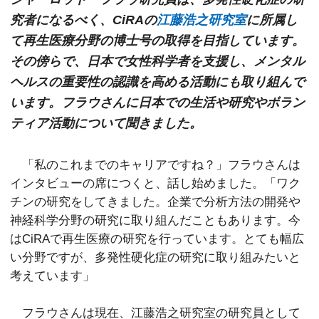
究者になるべく、CiRAの
江藤浩之研究室
に所属し
て再生医療分野の博士号の取得を目指しています。
その傍らで、日本で女性科学者を支援し、メンタル
ヘルスの重要性の認識を高める活動にも取り組んで
います。フラウさんに日本での生活や研究やボラン
ティア活動について聞きました。
「私のこれまでのキャリアですね？」フラウさんは
インタビューの席につくと、話し始めました。「ワク
チンの研究をしてきました。企業で分析方法の開発や
神経科学分野の研究に取り組んだこともあります。今
はCiRAで再生医療の研究を行っています。とても幅広
い分野ですが、多発性硬化症の研究に取り組みたいと
考えています」
フラウさんは現在、江藤浩之研究室の研究員として