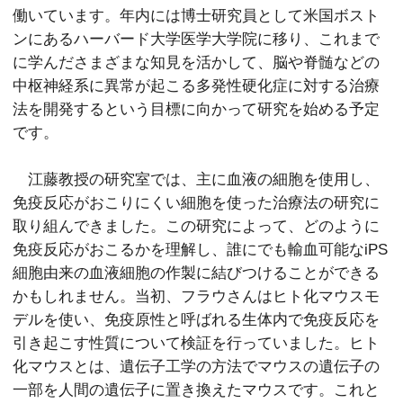
働いています。年内には博士研究員として米国ボスト
ンにあるハーバード大学医学大学院に移り、これまで
に学んださまざまな知見を活かして、脳や脊髄などの
中枢神経系に異常が起こる多発性硬化症に対する治療
法を開発するという目標に向かって研究を始める予定
です。
江藤教授の研究室では、主に血液の細胞を使用し、
免疫反応がおこりにくい細胞を使った治療法の研究に
取り組んできました。この研究によって、どのように
免疫反応がおこるかを理解し、誰にでも輸血可能なiPS
細胞由来の血液細胞の作製に結びつけることができる
かもしれません。当初、フラウさんはヒト化マウスモ
デルを使い、免疫原性と呼ばれる生体内で免疫反応を
引き起こす性質について検証を行っていました。ヒト
化マウスとは、遺伝子工学の方法でマウスの遺伝子の
一部を人間の遺伝子に置き換えたマウスです。これと