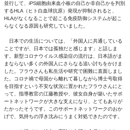
並行して、iPS細胞由来血小板の自己か非自己かを判別
するHLA（ヒト白血球抗原）発現が抑制されると、
HLAがなくなることで起こる免疫防御システムが起こ
らなくなる原因も研究していました。
日本での生活については、「外国人に共通している
ことですが、日本では孤独だと感じます」と話しま
す。新型コロナウイルス感染症の流行は、日本語がま
まならない多くの外国人にさらなる追い討ちをかけま
した。フラウさんも私生活や研究で困難に直面しまし
た。コロナ禍で母国から離れて暮しながら博士号取得
を目指すという不安な状況に置かれたフラウさんにと
って、指導教官の江藤教授や、彼女自身が築いたサポ
ートネットワークが大きな支えになり、とてもありが
たかったそうです。このサポートネットワークのおか
げで、気持ちの浮き沈みにうまく対処できたのです。