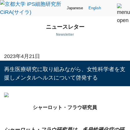
Japanese
English
ニュースレター
Newsletter
People
2023年4月21日
再生医療研究に取り組みながら、女性科学者を支
援しメンタルヘルスについて啓発する
シャーロット・フラウ研究員
シャーロット・フラウ研究員は、多発性硬化症の研