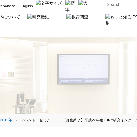
Japanese
English
2015年
› イベント・セミナー › 【募集終了】平成27年度 CiRA研究インタ