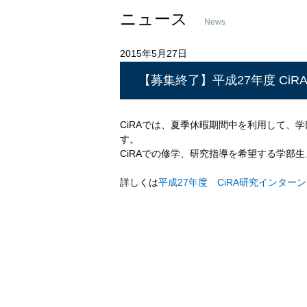
ニュース
News
2015年5月27日
【募集終了】平成27年度 Ci
CiRAでは、夏季休暇期間中を利用して、
す。
CiRAでの修学、研究指導を希望する学部
詳しくは
平成27年度 CiRA研究インター