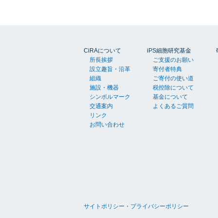
CiRAについて
iPS細胞研究基金
所長挨拶
ご支援のお願い
設立趣旨・沿革
寄付者特典
組織
ご寄付の使い道
施設・機器
税控除について
シンボルマーク
基金について
交通案内
よくあるご質問
リンク
お問い合わせ
サイトポリシー・プライバシーポリシー