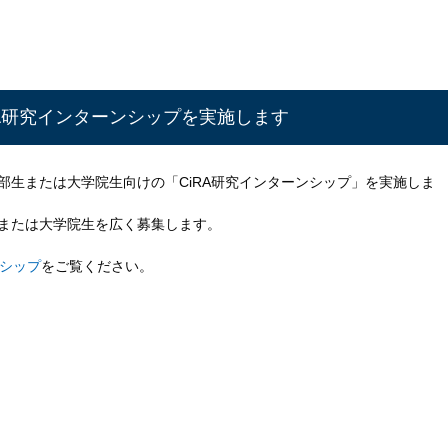
RA研究インターンシップを実施します
学部生または大学院生向けの「CiRA研究インターンシップ」を実施しま
生または大学院生を広く募集します。
ンシップ
をご覧ください。