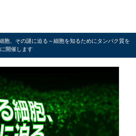
なる細胞、その謎に迫る～細胞を知るためにタンパク質を
）に開催します