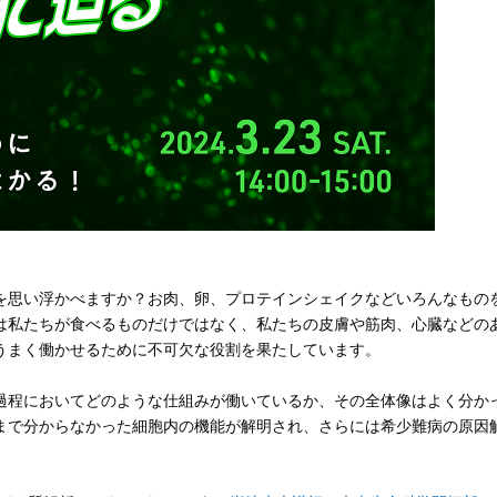
思い浮かべますか？お肉、卵、プロテインシェイクなどいろんなもの
は私たちが食べるものだけではなく、私たちの皮膚や筋肉、心臓などの
うまく働かせるために不可欠な役割を果たしています。
程においてどのような仕組みが働いているか、その全体像はよく分か
まで分からなかった細胞内の機能が解明され、さらには希少難病の原因