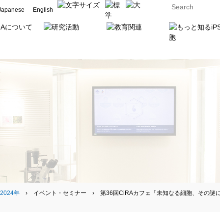
Japanese
English
2024年
› イベント・セミナー › 第36回CiRAカフェ「未知なる細胞、その