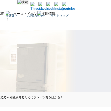
交通案内
お問い合わせ
サイトマップ
謎に迫る～細胞を知るためにタンパク質をはかる！