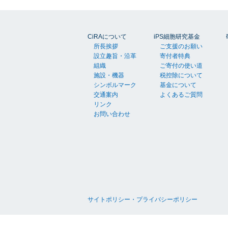
CiRAについて
iPS細胞研究基金
所長挨拶
ご支援のお願い
設立趣旨・沿革
寄付者特典
組織
ご寄付の使い道
施設・機器
税控除について
シンボルマーク
基金について
交通案内
よくあるご質問
リンク
お問い合わせ
サイトポリシー・プライバシーポリシー