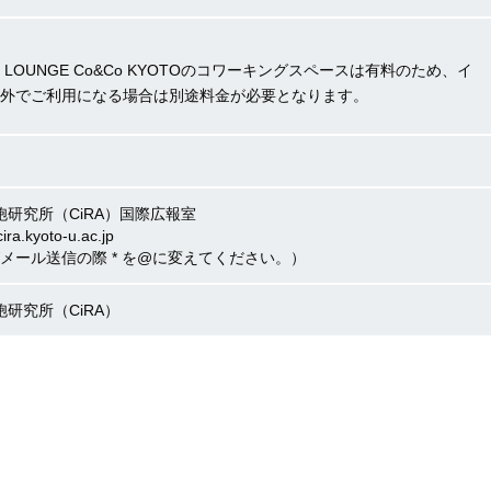
LD LOUNGE Co&Co KYOTOのコワーキングスペースは有料のため、イ
外でご利用になる場合は別途料金が必要となります。
胞研究所（CiRA）国際広報室
cira.kyoto-u.ac.jp
メール送信の際 * を@に変えてください。）
胞研究所（CiRA）