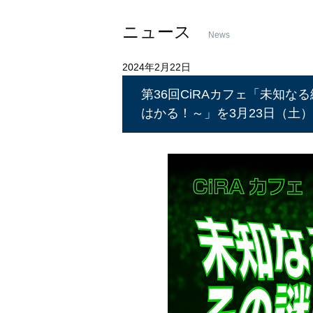
ニュース
News
2024年2月22日
第36回CiRAカフェ「未知
はかる！～」を3月23日（土