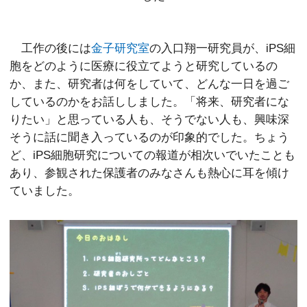
工作の後には
金子研究室
の入口翔一研究員が、iPS細
胞をどのように医療に役立てようと研究しているの
か、また、研究者は何をしていて、どんな一日を過ご
しているのかをお話ししました。「将来、研究者にな
りたい」と思っている人も、そうでない人も、興味深
そうに話に聞き入っているのが印象的でした。ちょう
ど、iPS細胞研究についての報道が相次いでいたことも
あり、参観された保護者のみなさんも熱心に耳を傾け
ていました。