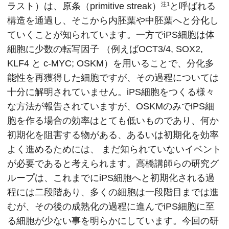
ラスト）は、原条（primitive streak）
と呼ばれる
注1
構造を通過し、そこから内胚葉や中胚葉へと分化し
ていくことが知られています。一方でiPS細胞は体
細胞に少数の転写因子 （例えばOCT3/4, SOX2,
KLF4 と c-MYC; OSKM）を用いることで、分化多
能性を再獲得した細胞ですが、その過程については
十分に解明されていません。iPS細胞をつくる様々
な方法が報告されていますが、OSKMのみでiPS細
胞を作る場合の効率はとても低いものであり、何か
初期化を阻害する物がある、あるいは初期化を効率
よく進めるためには、 まだ知られていないイベント
が必要であると考えられます。高橋講師らの研究グ
ループは、これまでにiPS細胞へと初期化される過
程には二段階あり、多くの細胞は一段階目までは進
むが、その後の成熟化の過程に進んでiPS細胞に至
る細胞が少ない事を明らかにしています。今回の研