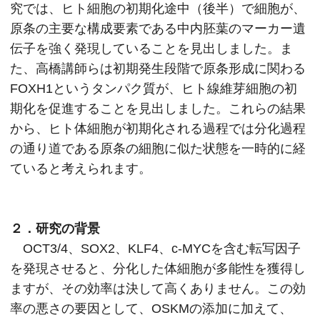
究では、ヒト細胞の初期化途中（後半）で細胞が、
原条の主要な構成要素である中内胚葉のマーカー遺
伝子を強く発現していることを見出しました。ま
た、高橋講師らは初期発生段階で原条形成に関わる
FOXH1というタンパク質が、ヒト線維芽細胞の初
期化を促進することを見出しました。これらの結果
から、ヒト体細胞が初期化される過程では分化過程
の通り道である原条の細胞に似た状態を一時的に経
ていると考えられます。
２．研究の背景
OCT3/4、SOX2、KLF4、c-MYCを含む転写因子
を発現させると、分化した体細胞が多能性を獲得し
ますが、その効率は決して高くありません。この効
率の悪さの要因として、OSKMの添加に加えて、