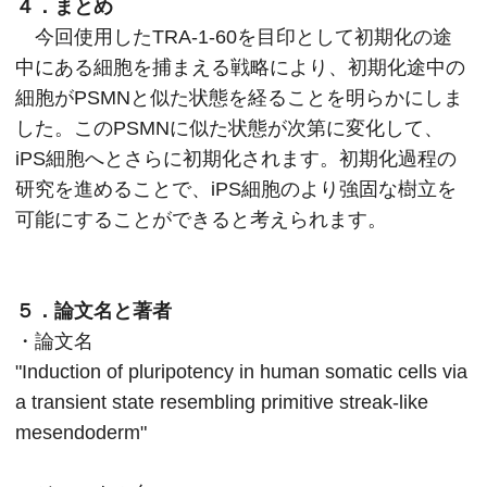
４．まとめ
今回使用したTRA-1-60を目印として初期化の途
中にある細胞を捕まえる戦略により、初期化途中の
細胞がPSMNと似た状態を経ることを明らかにしま
した。このPSMNに似た状態が次第に変化して、
iPS細胞へとさらに初期化されます。初期化過程の
研究を進めることで、iPS細胞のより強固な樹立を
可能にすることができると考えられます。
５．論文名と著者
・論文名
"Induction of pluripotency in human somatic cells via
a transient state resembling primitive streak-like
mesendoderm"