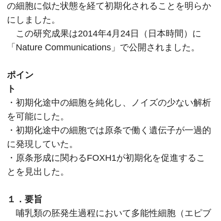
の細胞に似た状態を経て初期化されることを明らか
にしました。
この研究成果は2014年4月24日（日本時間）に
「Nature Communications」で公開されました。
ポイン
ト
・初期化途中の細胞を純化し、ノイズの少ない解析
を可能にした。
・初期化途中の細胞では原条で働く遺伝子が一過的
に発現していた。
・原条形成に関わるFOXH1が初期化を促進するこ
とを見出した。
１．要旨
哺乳類の胚発生過程において多能性細胞（エピブ