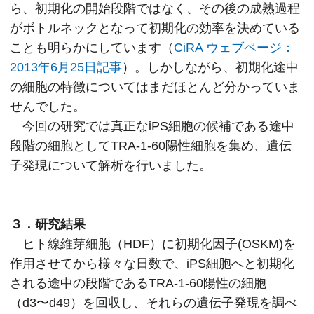
ら、初期化の開始段階ではなく、その後の成熟過程
がボトルネックとなって初期化の効率を決めている
ことも明らかにしています（
CiRA ウェブページ：
2013年6月25日記事
）。しかしながら、初期化途中
の細胞の特徴についてはまだほとんど分かっていま
せんでした。
今回の研究では真正なiPS細胞の候補である途中
段階の細胞としてTRA-1-60陽性細胞を集め、遺伝
子発現について解析を行いました。
３．研究結果
ヒト線維芽細胞（HDF）に初期化因子(OSKM)を
作用させてから様々な日数で、iPS細胞へと初期化
される途中の段階であるTRA-1-60陽性の細胞
（d3〜d49）を回収し、それらの遺伝子発現を調べ