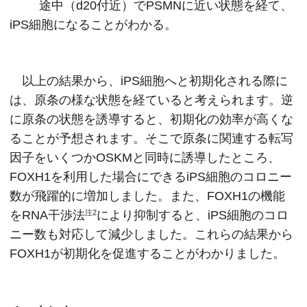
途中（d20付近）でPSMNに近い状態を経て、
iPS細胞になることがわかる。
以上の結果から、iPS細胞へと初期化される際に
は、原条の様な状態を経ていると考えられます。逆
に原条の状態を誘導すると、初期化の効率が高くな
ることが予想されます。そこで原条に関連する転写
因子をいくつかOSKMと同時に誘導したところ、
FOXH1を利用した場合にできるiPS細胞のコロニー
数が飛躍的に増加しました。また、FOXH1の機能
をRNA干渉法
により抑制すると、iPS細胞のコロ
注2
ニー数も対応して減少しました。これらの結果から
FOXH1が初期化を促進することがわかりました。