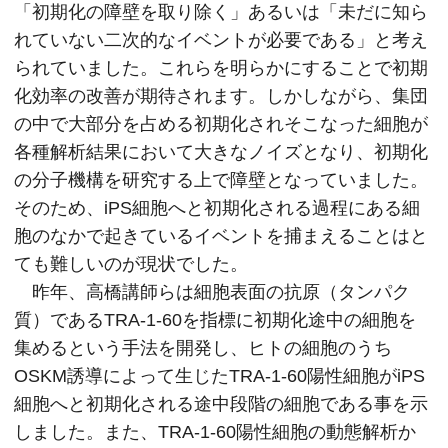
「初期化の障壁を取り除く」あるいは「未だに知ら
れていない二次的なイベントが必要である」と考え
られていました。これらを明らかにすることで初期
化効率の改善が期待されます。しかしながら、集団
の中で大部分を占める初期化されそこなった細胞が
各種解析結果において大きなノイズとなり、初期化
の分子機構を研究する上で障壁となっていました。
そのため、iPS細胞へと初期化される過程にある細
胞のなかで起きているイベントを捕まえることはと
ても難しいのが現状でした。
昨年、高橋講師らは細胞表面の抗原（タンパク
質）であるTRA-1-60を指標に初期化途中の細胞を
集めるという手法を開発し、ヒトの細胞のうち
OSKM誘導によって生じたTRA-1-60陽性細胞がiPS
細胞へと初期化される途中段階の細胞である事を示
しました。また、TRA-1-60陽性細胞の動態解析か