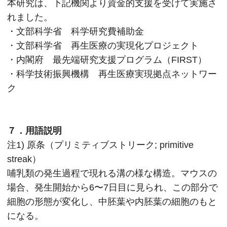
本研究は、下記機関より資金的支援を受けて実施さ
れました。
・文部科学省 科学研究費補助金
・文部科学省 再生医療の実現化プロジェクト
・内閣府 最先端研究支援プログラム（FIRST）
・科学技術振興機構 再生医療実現拠点ネットワー
ク
７．用語説明
注1) 原条（プリミティブストリーク; primitive
streak）
哺乳類の発生過程で現れる溝の様な構造。マウスの
場合、発生開始から6〜7日目に見られ、この部分で
細胞の形態が変化し、中胚葉や内胚葉の細胞のもと
になる。