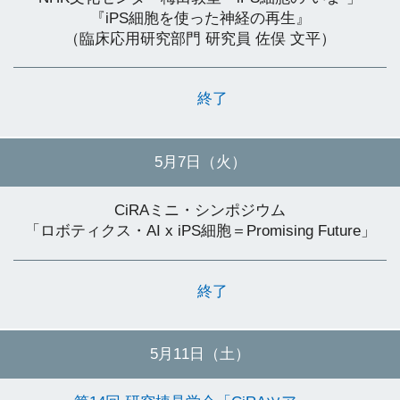
『iPS細胞を使った神経の再生』
（臨床応用研究部門 研究員 佐俣 文平）
終了
5月7日（火）
CiRAミニ・シンポジウム
「ロボティクス・AI x iPS細胞＝Promising Future」
終了
5月11日（土）