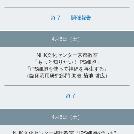
終了
開催報告
4月6日（土）
NHK文化センター京都教室
「もっと知りたい！iPS細胞」
『iPS細胞を使って神経を再生する』
（臨床応用研究部門 助教 菊地 哲広）
終了
4月6日（土）
NHK文化センター梅田教室「iPS細胞の“いま”」