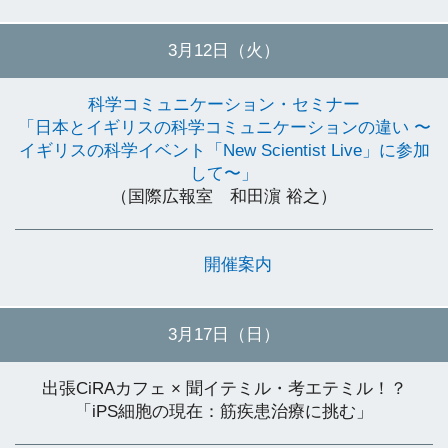
3月12日（火）
科学コミュニケーション・セミナー
「日本とイギリスの科学コミュニケーションの違い 〜
イギリスの科学イベント「New Scientist Live」に参加
して〜」
（国際広報室 和田濵 裕之）
開催案内
3月17日（日）
出張CiRAカフェ × 聞イテミル・考エテミル！？
「iPS細胞の現在：筋疾患治療に挑む」