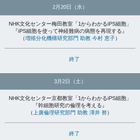
2月20日（水）
NHK文化センター梅田教室「1からわかるiPS細胞」
『iPS細胞を使って神経難病の病態を再現する』
（
増殖分化機構研究部門 助教 今村 恵子
）
終了
3月2日（土）
NHK文化センター京都教室「1からわかるiPS細胞」
『幹細胞研究の倫理を考える』
（
上廣倫理研究部門 助教 澤井 努
）
終了