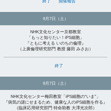
終了
開催報告
9月7日（土）
NHK文化センター京都教室
「もっと知りたい！iPS細胞」
『ともに考える いのちの倫理』
（上廣倫理研究部門 教授 藤田 みさお）
終了
9月7日（土）
NHK文化センター梅田教室「iPS細胞の“いま”」
『病気の謎にせまるため、健康な人のiPS細胞を作る』
（臨床応用研究部門 特命助教 大澤光次郎）