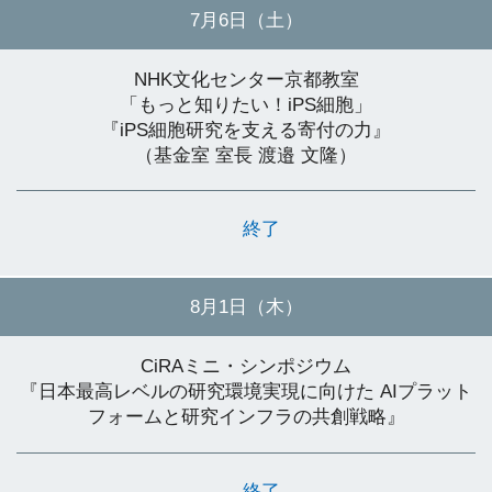
7月6日（土）
NHK文化センター京都教室
「もっと知りたい！iPS細胞」
『iPS細胞研究を支える寄付の力』
（基金室 室長 渡邉 文隆）
終了
8月1日（木）
CiRAミニ・シンポジウム
『日本最高レベルの研究環境実現に向けた AIプラット
フォームと研究インフラの共創戦略』
終了