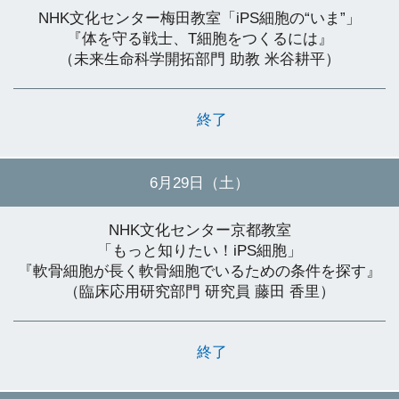
NHK文化センター梅田教室「iPS細胞の“いま”」
『体を守る戦士、T細胞をつくるには』
（未来生命科学開拓部門 助教 米谷耕平）
終了
6月29日（土）
NHK文化センター京都教室
「もっと知りたい！iPS細胞」
『軟骨細胞が長く軟骨細胞でいるための条件を探す』
（臨床応用研究部門 研究員 藤田 香里）
終了