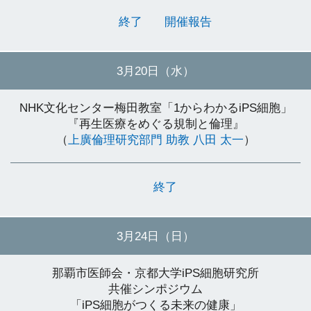
終了
開催報告
3月20日（水）
NHK文化センター梅田教室「1からわかるiPS細胞」
『再生医療をめぐる規制と倫理』
（
上廣倫理研究部門 助教 八田 太一
）
終了
3月24日（日）
那覇市医師会・京都大学iPS細胞研究所
共催シンポジウム
「iPS細胞がつくる未来の健康」