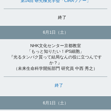
第14回 研究棟見学会「CiRAツアー」
終了
6月1日（土）
NHK文化センター京都教室
「もっと知りたい！iPS細胞」
『光るタンパク質って結局なんの役に立つんです
か？』
（未来生命科学開拓部門 研究員 中西 秀之）
終了
6月1日（土）