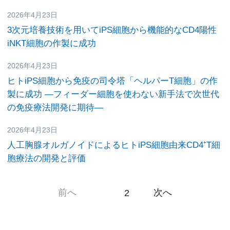
2026年4月23日
研究活動
3次元培養技術を用いてiPS細胞から機能的なCD4陽性
iNKT細胞の作製に成功
2026年4月23日
研究活動
ヒトiPS細胞から免疫の司令塔「ヘルパーT細胞」の作
製に成功
―フィーダー細胞を使わない新手法で次世代
の免疫療法開発に期待―
2026年4月23日
研究活動
人工胸腺オルガノイドによるヒトiPS細胞由来CD4⁺T細
胞療法の開発と評価
前へ
次へ
1
2